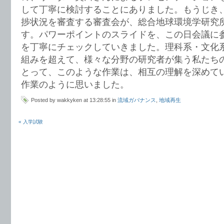
して丁寧に検討することにありました。もうじき
捗状況を審査する審査会が、総合地球環境学研究
す。パワーポイントのスライドを、この日会議に参
を丁寧にチェックしていきました。理科系・文化
組みを超えて、様々な分野の研究者が集う私たち
とって、このような作業は、相互の理解を深めて
作業のように思いました。
Posted by wakkyken at 13:28:55 in
流域ガバナンス
,
地域再生
« 入学試験