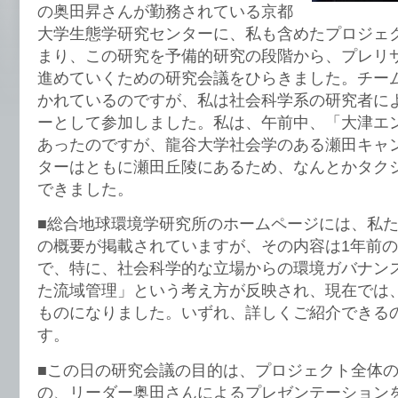
の奥田昇さんが勤務されている京都
大学生態学研究センターに、私も含めたプロジェ
まり、この研究を予備的研究の段階から、プレリ
進めていくための研究会議をひらきました。チー
かれているのですが、私は社会科学系の研究者に
ーとして参加しました。私は、午前中、「大津エ
あったのですが、龍谷大学社会学のある瀬田キャ
ターはともに瀬田丘陵にあるため、なんとかタク
できました。
■総合地球環境学研究所のホームページには、私
の概要が掲載されていますが、その内容は1年前の
で、特に、社会科学的な立場からの環境ガバナン
た流域管理」という考え方が反映され、現在では
ものになりました。いずれ、詳しくご紹介できる
す。
■この日の研究会議の目的は、プロジェクト全体
の、リーダー奥田さんによるプレゼンテーション