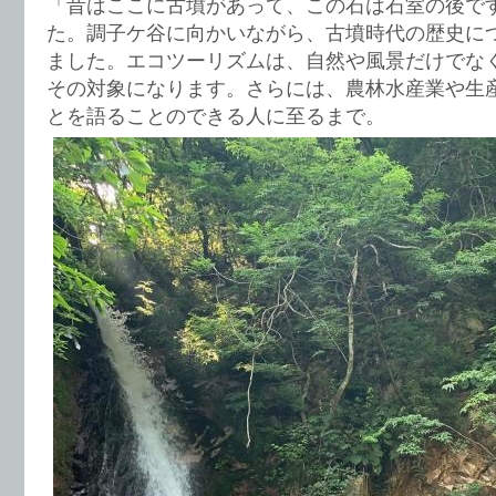
「昔はここに古墳があって、この石は石室の後で
た。調子ケ谷に向かいながら、古墳時代の歴史に
ました。エコツーリズムは、自然や風景だけでな
その対象になります。さらには、農林水産業や生
とを語ることのできる人に至るまで。