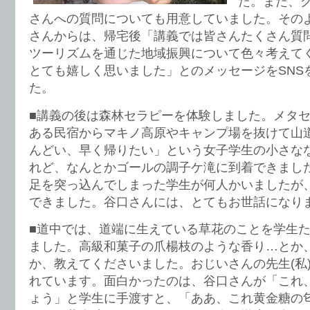
た。また、
さんへの質問についても用意していました。その
さんからは、帰宅後「講義では皆さんたくさん質
ツーリズムを通じた地域振興について色々考えて
とても嬉しく思いました」とのメッセージをSNS
た。
■講義の後は森林セラピーを体験しました。メタ
ある民宿からマキノ高原やキャンプ場を抜けて山
んどい、早く帰りたい」という女子学生の小さな
れど、なんとかゴールの調子ケ滝に到着できまし
足を突っ込んでしまった学生が何人かいましたが
できました。谷口さんには、とてもお世話になり
■道中では、道端に生えている草花のことを学生
ました。高級和菓子の爪楊枝のような香り…とか
か、教えてくださいました。おじいさんの先生(私
れています。面白かったのは、谷口さんが「これ
ょう」と学生に手渡すと、「ああ、これ黄金糖の