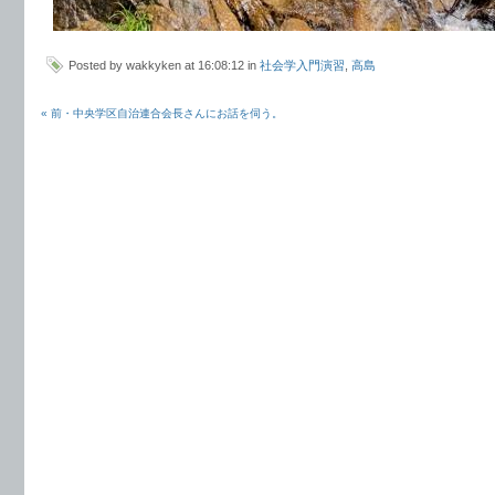
Posted by wakkyken at 16:08:12 in
社会学入門演習
,
高島
« 前・中央学区自治連合会長さんにお話を伺う。