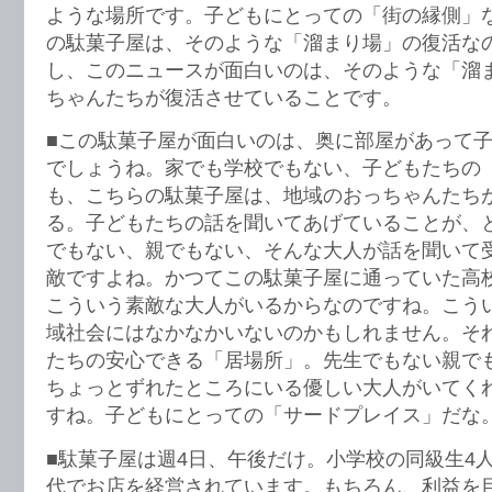
ような場所です。子どもにとっての「街の縁側」
の駄菓子屋は、そのような「溜まり場」の復活な
し、このニュースが面白いのは、そのような「溜
ちゃんたちが復活させていることです。
■この駄菓子屋が面白いのは、奥に部屋があって
でしょうね。家でも学校でもない、子どもたちの
も、こちらの駄菓子屋は、地域のおっちゃんたち
る。子どもたちの話を聞いてあげていることが、
でもない、親でもない、そんな大人が話を聞いて
敵ですよね。かつてこの駄菓子屋に通っていた高
こういう素敵な大人がいるからなのですね。こう
域社会にはなかなかいないのかもしれません。そ
たちの安心できる「居場所」。先生でもない親で
ちょっとずれたところにいる優しい大人がいてく
すね。子どもにとっての「サードプレイス」だな
■駄菓子屋は週4日、午後だけ。小学校の同級生4
代でお店を経営されています。もちろん、利益を