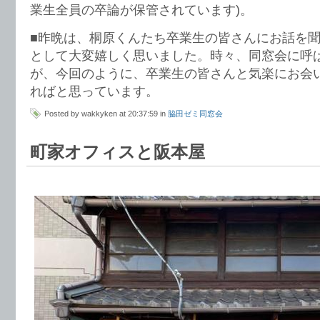
業生全員の卒論が保管されています)。
■昨晩は、桐原くんたち卒業生の皆さんにお話を
として大変嬉しく思いました。時々、同窓会に呼
が、今回のように、卒業生の皆さんと気楽にお会
ればと思っています。
Posted by wakkyken at 20:37:59 in
脇田ゼミ同窓会
町家オフィスと阪本屋