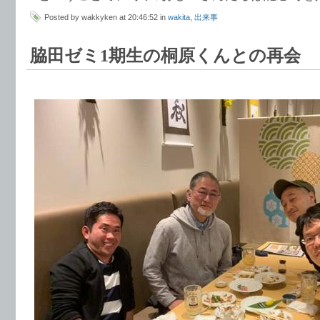
Posted by wakkyken at 20:46:52 in
wakita
,
出来事
脇田ゼミ1期生の桐原くんとの再会