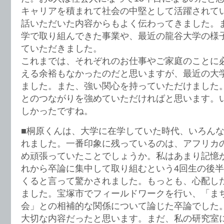
キャリアを積まれて社会の中堅として活躍されて
話いただいた内容からもよく伝わってきました。
学で取り組んできた事業や、最近の龍谷大学の様
ていただきました。
これまでは、それぞれのお仕事やご家庭のことに
える余裕もなかったのだと思いますが、最近の大
ました。また、強い関心を持っていただけました
とのつながりを強めていただければと思います。
しかったですね。
■桐原くんは、大学に在学していた時代、いろん
れました。一番印象に残っているのは、アフリカ
め頑張っていたことでしょうか。私はあまり記憶
れから卒論に集中して取り組むという4回生の後
くると言って驚かされました。もっとも、心配し
ました。宝塚市でフィールドワークを行い、「ま
会」との相補的な関係について論じた卒論でした
大切な内容だったと思います。まだ、私の研究室に