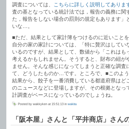
調査については、
こちらに詳しく説明してありま
査の基となっている統計法では，報告の義務に関
た，報告をしない場合の罰則の規定もあります」
いな…。
■ただ、結果として家計簿をつけるのに近いこと
自分の家の家計については、「特に贅沢はしてい
いるのですが、結果として、数値から「これはも
考えるかもしれません。そうすると、財布の紐が
ません。そんな感じになってしまうと正確な調査
て、どうしたものか…です。ところで、■このよ
結果から、餃子を一番消費している都道府県はど
のニュースなどに登場しますが、その根拠となっ
計調査がベースになっているのでしょうね。
Posted by wakkyken at 15:51:13 in
wakita
「阪本屋」さんと「平井商店」さん