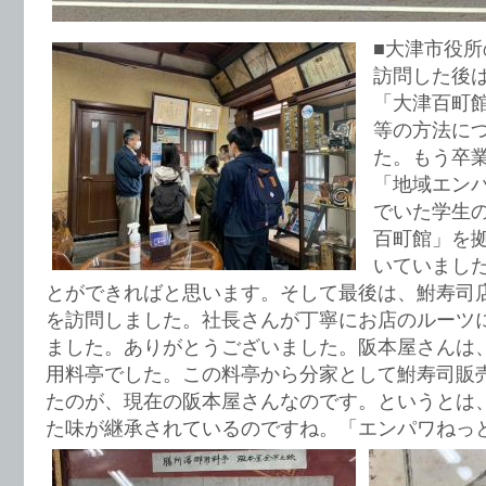
■大津市役
訪問した後
「大津百町
等の方法に
た。もう卒
「地域エン
でいた学生
百町館」を
いていまし
とができればと思います。そして最後は、鮒寿司
を訪問しました。社長さんが丁寧にお店のルーツ
ました。ありがとうございました。阪本屋さんは
用料亭でした。この料亭から分家として鮒寿司販
たのが、現在の阪本屋さんなのです。というとは
た味が継承されているのですね。「エンパワねっと