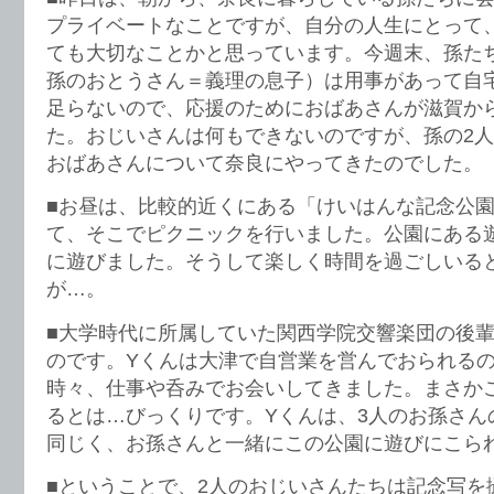
プライベートなことですが、自分の人生にとって
ても大切なことかと思っています。今週末、孫た
孫のおとうさん＝義理の息子）は用事があって自
足らないので、応援のためにおばあさんが滋賀か
た。おじいさんは何もできないのですが、孫の2
おばあさんについて奈良にやってきたのでした。
■お昼は、比較的近くにある「けいはんな記念公
て、そこでピクニックを行いました。公園にある
に遊びました。そうして楽しく時間を過ごしいる
が…。
■大学時代に所属していた関西学院交響楽団の後輩
のです。Yくんは大津で自営業を営んでおられる
時々、仕事や呑みでお会いしてきました。まさか
るとは…びっくりです。Yくんは、3人のお孫さん
同じく、お孫さんと一緒にこの公園に遊びにこら
■ということで、2人のおじいさんたちは記念写を