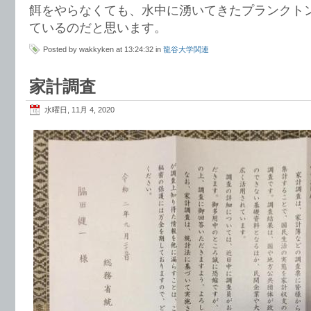
餌をやらなくても、水中に湧いてきたプランクト
ているのだと思います。
Posted by wakkyken at 13:24:32 in
龍谷大学関連
家計調査
水曜日, 11月 4, 2020