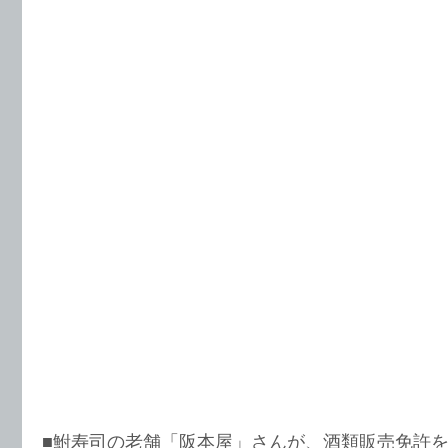
■鮒寿司の老舗「阪本屋」さんが、酒類販売免許