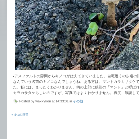
▪️アスファルトの隙間からキノコがはえてきていました。自宅近くの歩道
なんていう名前のキノコなんでしょうね。ある方は、マントカラカサタケ
た。私には、まったくわかりません。柄の上部に膜状の「マント」と呼ば
カラカサタケらしいのですが、写真ではよくわかりません。再度、確認し
Posted by wakkyken at 14:33:31 in
その他
« 4つの演習