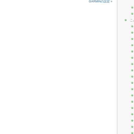
GARMINの設定 »
こ