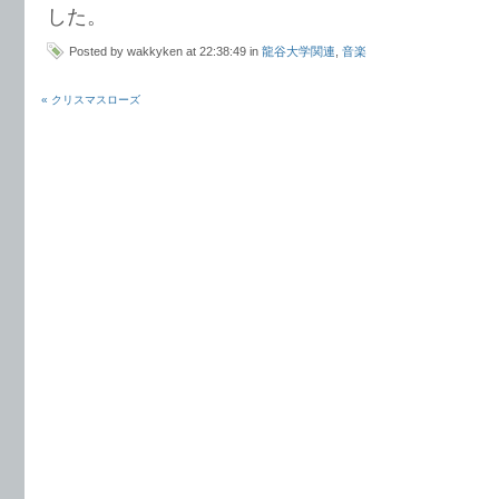
した。
Posted by wakkyken at 22:38:49 in
龍谷大学関連
,
音楽
« クリスマスローズ