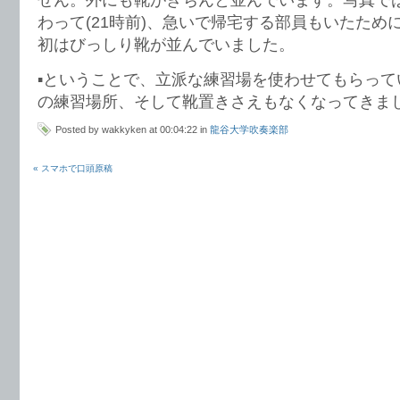
わって(21時前)、急いで帰宅する部員もいたため
初はびっしり靴が並んでいました。
▪️ということで、立派な練習場を使わせてもらっ
の練習場所、そして靴置きさえもなくなってきま
Posted by wakkyken at 00:04:22 in
龍谷大学吹奏楽部
« スマホで口頭原稿