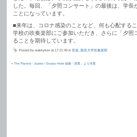
した。毎回、「夕照コンサート」の最後は、学長
ことになっています。
■来年は、コロナ感染のことなど、何も心配する
学校の吹奏楽部にご参加いただき、さらに「夕照
ることを期待しています。
Posted by wakkyken at 17:21:40 in
音楽
,
龍谷大学吹奏楽部
« The Planets - Jupiter / Gustav Holst 組曲「惑星」より木星