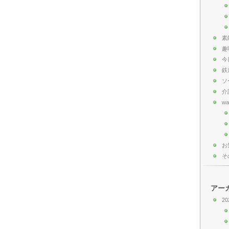
素
趣
今
鉄
ソ
介
wa
お
そ
アー
20