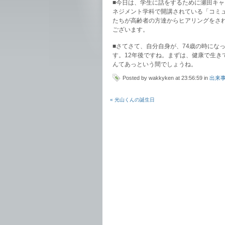
■今日は、学生に話をするために瀬田キ
ネジメント学科で開講されている「コミ
たちが高齢者の方達からヒアリングをさ
ございます。
■さてさて、自分自身が、74歳の時にな
す。12年後ですね。まずは、健康で生き
んてあっという間でしょうね。
Posted by wakkyken at 23:56:59 in
出来
« 光山くんの誕生日