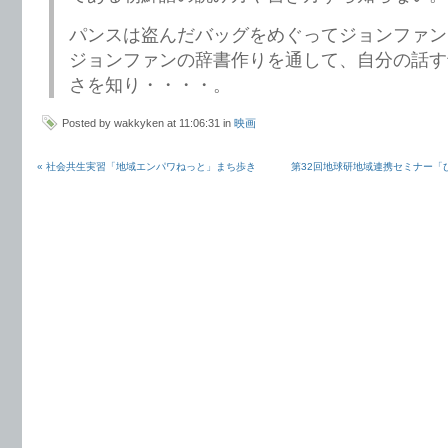
パンスは盗んだバッグをめぐってジョンファン
ジョンファンの辞書作りを通して、自分の話す
さを知り・・・・。
Posted by wakkyken at 11:06:31 in
映画
« 社会共生実習「地域エンパワねっと」まち歩き
第32回地球研地域連携セミナー「