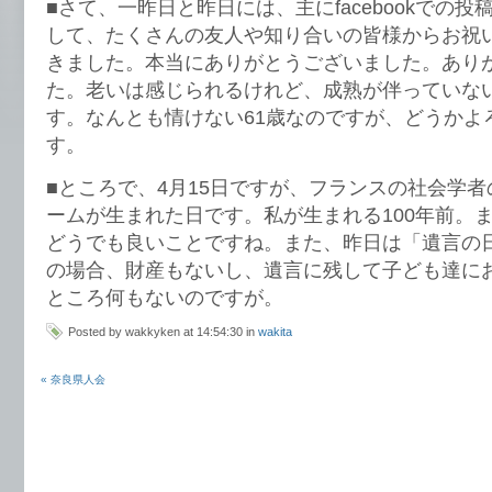
■さて、一昨日と昨日には、主にfacebookでの
して、たくさんの友人や知り合いの皆様からお祝
きました。本当にありがとうございました。あり
た。老いは感じられるけれど、成熟が伴っていな
す。なんとも情けない61歳なのですが、どうかよ
す。
■ところで、4月15日ですが、フランスの社会学
ームが生まれた日です。私が生まれる100年前。
どうでも良いことですね。また、昨日は「遺言の
の場合、財産もないし、遺言に残して子ども達に
ところ何もないのですが。
Posted by wakkyken at 14:54:30 in
wakita
« 奈良県人会