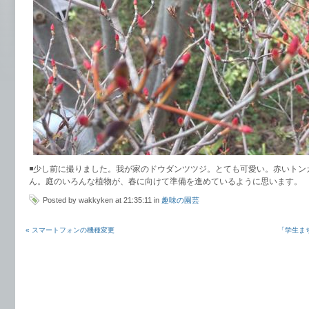
◾️少し前に撮りました。我が家のドウダンツツジ。とても可愛い。赤いト
ん。庭のいろんな植物が、春に向けて準備を進めているように思います。
Posted by wakkyken at 21:35:11 in
趣味の園芸
« スマートフォンの機種変更
「学生まち