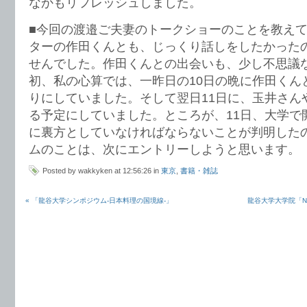
なかもリフレッシュしました。
■今回の渡邉ご夫妻のトークショーのことを教え
ターの作田くんとも、じっくり話しをしたかった
せんでした。作田くんとの出会いも、少し不思議
初、私の心算では、一昨日の10日の晩に作田くん
りにしていました。そして翌日11日に、玉井さん
る予定にしていました。ところが、11日、大学で
に裏方としていなければならないことが判明した
ムのことは、次にエントリーしようと思います。
Posted by wakkyken at 12:56:26 in
東京
,
書籍・雑誌
« 「龍谷大学シンポジウム-日本料理の国境線-」
龍谷大学大学院「N