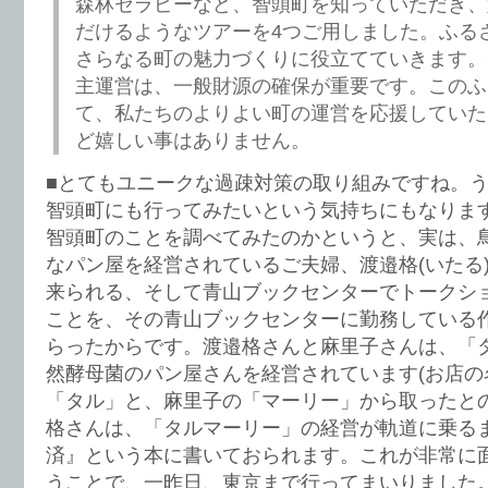
森林セラピーなど、智頭町を知っていただき、
だけるようなツアーを4つご用しました。ふる
さらなる町の魅力づくりに役立てていきます。
主運営は、一般財源の確保が重要です。このふ
て、私たちのよりよい町の運営を応援していた
ど嬉しい事はありません。
■とてもユニークな過疎対策の取り組みですね。
智頭町にも行ってみたいという気持ちにもなりま
智頭町のことを調べてみたのかというと、実は、
なパン屋を経営されているご夫婦、渡邉格(いたる
来られる、そして青山ブックセンターでトークシ
ことを、その青山ブックセンターに勤務している
らったからです。渡邉格さんと麻里子さんは、「
然酵母菌のパン屋さんを経営されています(お店の
「タル」と、麻里子の「マーリー」から取ったとの
格さんは、「タルマーリー」の経営が軌道に乗る
済』という本に書いておられます。これが非常に
うことで、一昨日、東京まで行ってまいりました