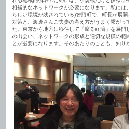
れる地域内循環のためには、小規模だけど多様な
相補的なネットワークが必要になります。私には、
らしい環境が残されている)智頭町で、町長が展開
対策と、渡邊さんご夫妻の考え方がうまく繋がっ
た。東京から地方に移住して「腐る経済」を展開
の出会い、ネットワークの形成と適切な規模の範
とが必要になります。そのあたりのことも、知り