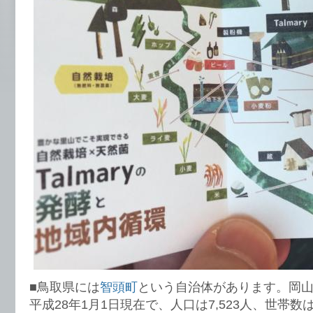
■鳥取県には
智頭町
という自治体があります。岡
平成28年1月1日現在で、人口は7,523人、世帯数は