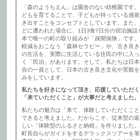
「森のようちえん」は園舎のない幼稚園です。
どもを育てることで、子どもが持っている感覚
き出すことをコンセプトとしています。また、
どに遭われた場合に、1日3食7日分の宿泊施設
本で唯一の町の取り組みが「疎開保険」です。
軽減をおこなう「森林セラピー」や、古き良き
の生活を、実際に生活している住民の中に入っ
く「民泊」があります。そして、私たちは日本
合の一員として、日本の古き良き文化や景観を
みをしています。
私たちを好きになって頂き、応援していただく
「来ていただくこと」が大事だと考えました。
私たちの魅力は「来て、体験していただくこと
できると考えました。だからこそ、従来型の返
しい「体験型のふるさと納税」を作りました。
町長自らがガイドをするデラックスツアーを筆