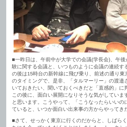
■一昨日は、午前中が大学での会議(学長会)、午
験に関する会議と、いつものように会議の連続す
の後は15時台の新幹線に飛び乗り、前述の通り東
のタイミングで、是非、「タルマーリー」の渡邉
いておきたい、聞いておくべきだと「直感的」に
この後に、面白い展開になりそうな気がしていま
と思います。こうやって、「こうなったらいいの
ていると、いつか面白い出来事の方からやってき
■さて、せっかく東京に行くのだからと、しばら