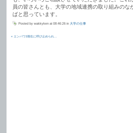
員の皆さんとも、大学の地域連携の取り組みのな
ばと思っています。
Posted by wakkyken at 08:46:26 in
大学の仕事
« エンパワ3期生に呼び止められ…