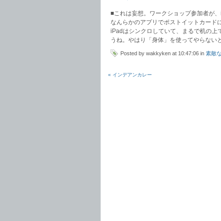
■これは妄想。ワークショップ参加者が、
なんらかのアプリでポストイットカード
iPadはシンクロしていて、まるで机の
うね。やはり「身体」を使ってやらない
Posted by wakkyken at 10:47:06 in
素敵
« インデアンカレー