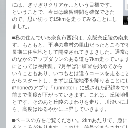
には、ぎりぎりクリアか…という目標です。
ということで、今日は練習時間を確保できた
ので、思い切って15kmを走ってみることにし
ました。
■私の住んでいる奈良市西部は、京阪奈丘陵の南
す。もともと、平地の農村の里山だったところで
長期に住宅地として開発されてきまきした。通常
のなかのアップダウンのある道を7km走っていま
にとっては長距離。7月半ばに練習を始めてから
いうこともあり、いつもとは違うコースを走るこ
からスタートし、まずは丘陵地帯を降りることに
iPhoneのアプリ「runmeter」に残された記録を
前まで高度が下がっていきます。これは、丘陵地
とです。そのあと丘陵のまわりを走り、川沿いに
ら、高度はゆるやかに上昇していきます。
■ペースの方をご覧ください。2kmあたりで、急
るところがあります。これは、信号でまたされて