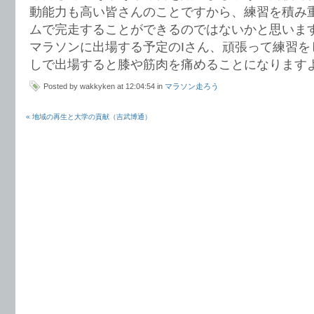
動能力も高い皆さんのことですから、練習を積み
ムで完走することができるのではないかと思いま
マラソンに出場する予定のIさん、頑張って練習を
しで出場すると膝や筋肉を痛めることになります
Posted by wakkyken at 12:04:54 in
マラソン走ろう
« 地域の再生と大学の貢献（吉武博通）