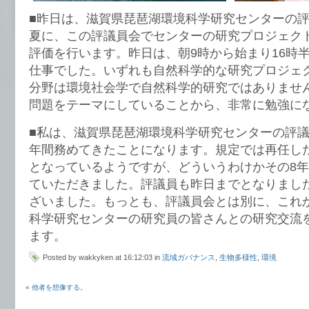
■昨日は、滋賀県琵琶湖環境科学研究センターの
夏に、この評議員会でセンターの研究プロジェク
評価を行います。昨日は、朝9時から始まり16時
仕事でした。いずれも自然科学的な研究プロジェ
分野は環境社会学で自然科学的研究ではありませ
問題をテーマにしていることから、非常に勉強に
■私は、滋賀県琵琶湖環境科学研究センターの評議員
年間務めてきたことになります。規定では再任し
となっているようですが、どういうわけかその8年
ていただきました。評議員も昨日までとなりまし
ざいました。もっとも、評議員会とは別に、これ
科学研究センターの研究員の皆さんとの研究交流
ます。
Posted by wakkyken at 16:12:03 in
流域ガバナンス
,
生物多様性
,
環境
« 他者を想像する。