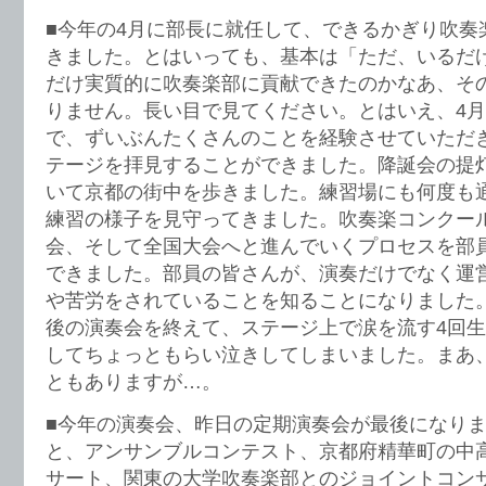
■今年の4月に部長に就任して、できるかぎり吹奏
きました。とはいっても、基本は「ただ、いるだ
だけ実質的に吹奏楽部に貢献できたのかなあ、そ
りません。長い目で見てください。とはいえ、4月
で、ずいぶんたくさんのことを経験させていただ
テージを拝見することができました。降誕会の提
いて京都の街中を歩きました。練習場にも何度も
練習の様子を見守ってきました。吹奏楽コンクー
会、そして全国大会へと進んでいくプロセスを部
できました。部員の皆さんが、演奏だけでなく運
や苦労をされていることを知ることになりました
後の演奏会を終えて、ステージ上で涙を流す4回
してちょっともらい泣きしてしまいました。まあ
ともありますが…。
■今年の演奏会、昨日の定期演奏会が最後になり
と、アンサンブルコンテスト、京都府精華町の中
サート、関東の大学吹奏楽部とのジョイントコン