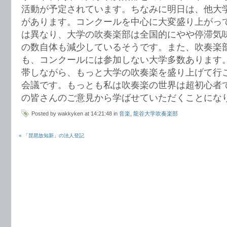
活動が予定されています。ちなみに明日は、他大
があります。コンクールを中心に大変盛り上がっ
は異なり、大学の吹奏楽部は全国的にやや停滞気
の数自体も減少しているそうです。また、吹奏楽
も、コンクールには参加しない大学多数あります
帯しながら、もっと大学の吹奏楽を盛り上げて行
会議です。もっとも私は吹奏楽の世界は超初心者
の皆さんのご意見から学ばせていただくことにな
Posted by wakkyken at 14:21:48 in
音楽
,
龍谷大学吹奏楽部
« 「琵琶故知新」の法人登記