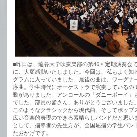
■昨日は、龍谷大学吹奏楽部の第46回定期演奏会
に、大変感動いたしました。今回は、私もよく知
グラムに入っていました。最後の曲は、ワーグナ
序曲。学生時代にオーケストラで演奏しているの
動がありました。アンコールの「ダニーポーイ」
でした。部員の皆さん、ありがとうございました
このようなクラシックから現代曲、そしてポップ
広い音楽的表現のできる素晴らしバンドだと思い
として、指導者の先生方が、全国屈指の学生バン
たおかげです。