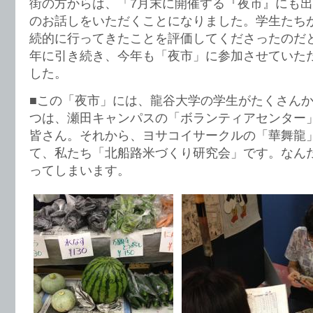
街の方からは、「7月末に開催する『夜市』にも
のお話しをいただくことになりました。学生たち
続的に行ってきたことを評価してくださったのだ
年に引き続き、今年も「夜市」に参加させていた
した。
■この「夜市」には、龍谷大学の学生がたくさん
つは、瀬田キャンパスの「ボランティアセンター
皆さん。それから、ヨサコイサークルの「華舞龍
て、私たち「北船路米づくり研究会」です。なんだ
ってしまいます。