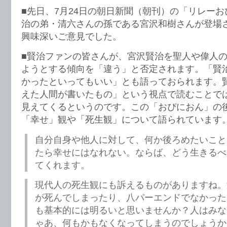
■先日、7月24日の朝日新聞（朝刊）の「リレー
治の弟・清六さんの孫である宮沢和樹さんが登場
興味深いご意見でした。
■賢治ファンの皆さんが、宮沢賢治を聖人や偉人
ようとする傾向を「違う」と否定されます。「賢
かったといってもいい」とも語っておられます。
えた人間が書いたもの」という視点で読むことで
見えてくるというのです。この「おぴにおん」の
「幸せ」観や「死生観」について語られています
自分自身や他人に対して、何か後ろめたいこと
たら幸せにはなれない。ならば、どう生きるべ
てくれます。
現代人の死生観にも訴えるものがありますね。
が死んでしまったり、八パーエンドでなかった
も基本的には明るいと思いませんか？人はみな
ゃあ、何もかもなくなってしまうのでしょうか