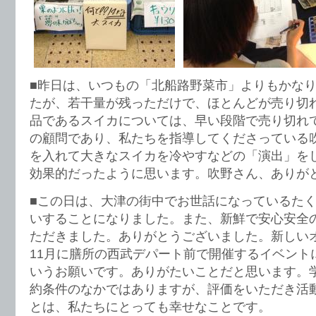
■昨日は、いつもの「北船路野菜市」よりもかな
たが、若干量が残っただけで、ほとんどが売り切
品であるスイカについては、早い段階で売り切れ
の顧問であり、私たちを指導してくださっている
を入れて大きなスイカを冷やすなどの「演出」を
効果的だったように思います。吹野さん、ありが
■この日は、大津の街中でお世話になっているた
いすることになりました。また、新鮮で安心安全
ただきました。ありがとうございました。新しい
11月に膳所の西武デパート前で開催するイベント
いうお願いです。ありがたいことだと思います。
約条件のなかではありますが、評価をいただき活
とは、私たちにとっても幸せなことです。