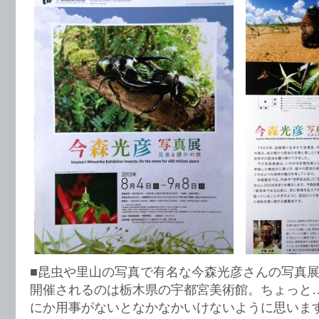
■昆虫や里山の写真で有名な今森光彦さんの写真
開催されるのは栃木県の宇都宮美術館。ちょっと
にか用事がないとなかなかいけないように思いま