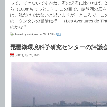
って、できないですかね。海の深海に比べれば、
ら（100mちょっと…）。この目で、琵琶湖の底
は、私だけではないと思いますが。ところで、こ
の「タンタンの冒険旅行」（Les Aventures de T
のかな？
Posted by wakkyken at 05:19:35 in
環境
琵琶湖環境科学研究センターの評議
月曜日, 7月 29, 2013