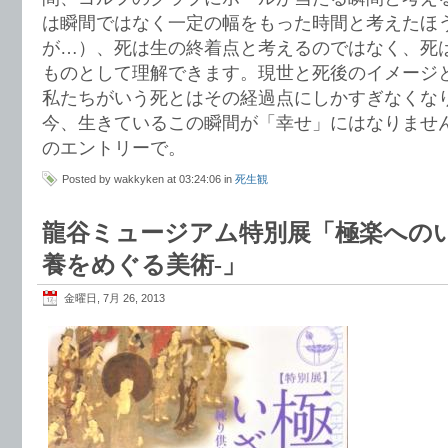
は瞬間ではなく一定の幅をもった時間と考えたほ
が…）、死は生の終着点と考えるのではなく、死
ものとして理解できます。現世と死後のイメージ
私たちがいう死とはその経過点にしかすぎなくな
今、生きているこの瞬間が「幸せ」にはなりませ
のエントリーで。
Posted by wakkyken at 03:24:06 in
死生観
龍谷ミュージアム特別展「極楽へのい
養をめぐる美術-」
金曜日, 7月 26, 2013