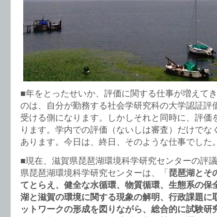
■年をとったせいか、評価に関する仕事が増えて
のは、自分が勤務する社会学研究科の大学認証評
受ける側になります。しかしそれと同時に、評価
ります。学内での評価（ないしは審査）だけでな
あります。今日は、終日、そのような仕事でした
■現在、滋賀県琵琶湖環境科学研究センターの評
県琵琶湖環境科学研究センターは、「
琵琶湖とそ
てとらえ、健全な水循環、物質循環、生態系の保
湖と滋賀の環境に関する現象の解明、行政課題に
ットワークの形成を図りながら、総合的に試験研