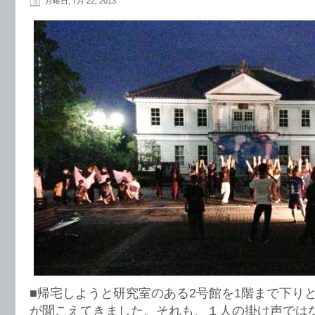
月曜日, 7月 22, 2013
■帰宅しようと研究室のある2号館を1階まで下り
が聞こえてきました。それも、１人の掛け声では