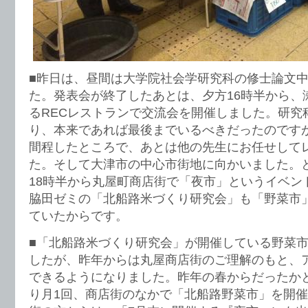
■昨日は、昼間は大学院社会学研究科の修士論文
た。発表会が終了したあとは、夕方16時半から、
るRECレストランで交流会を開催しました。研究
り、本来であれば最後までいるべきだったのです
間程したところで、あとは他の先生にお任せして
た。そして大津市の中心市街地に向かいました。
18時半から丸屋町商店街で「夜市」というイベン
脇田ゼミの「北船路米づくり研究会」も「野菜市
ていたからです。
■「北船路米づくり研究会」が開催している野菜
したが、昨年からは丸屋商店街のご理解のもと、
できるようになりました。昨年の春からだったか
り月1回、商店街のなかで「北船路野菜市」を開