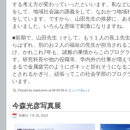
する考え方が変わっていったといいます。私など
をして、地域社会論の講義をして、なおかつ地域
をしています。ですから、山田先生の挨拶に、あ
まいました。いろんな意味で刺激になりますね。
■前期で、山田先生（そして、もう１人の長上先
らはずれ、別のお２人の福祉の先生が担当される
け、かれこれ7年も、諸般の事情からこのプログ
す。研究科長や他の役職等、学内外の仕事が増え
まるで金属疲労のようにポキッと折れそうになる
とされるかぎり、頑張ってこの社会学部のプログ
います。
Posted by wakkyken at 08:59:58 in
エンパワねっと
今森光彦写真展
木曜日, 7月 25, 2013