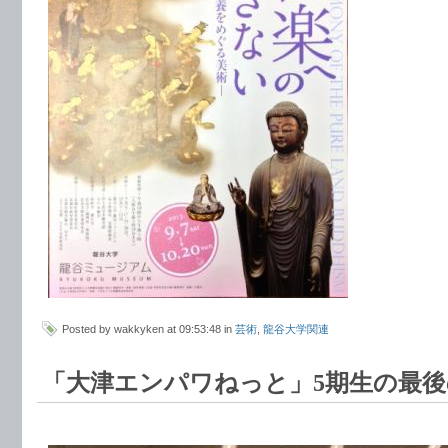
Posted by wakkyken at 09:53:48 in
芸術
,
龍谷大学関連
「大津エンパワねっと」5期生の最後