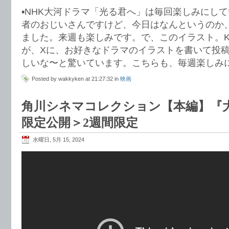
▪️NHK大河ドラマ「光る君へ」は毎回楽しみにし
者のおじいさんですけど、今日はなんというのか
ました。来週も楽しみです。で、このイラスト。KE
が、Xに、お好きなドラマのイラストを書いて投
しいな〜と驚いています。こちらも、毎週楽しみ
Posted by wakkyken at 21:27:32 in
映画
角川シネマコレクション【本編】『大
限定公開＞2週間限定
水曜日, 5月 15, 2024