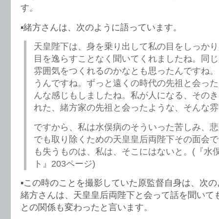
す。
▪️緒方さんは、次のように語っています。
天皇陛下は、身を乗り出して私の目をしっかり
目を逸らすことなく聞いてくれましたね。同じ
雰囲気をつくれるのかなとも思ったんですね。
うんですね。ずっと遠くの時代の先祖と会った
んな感じもしましたね。私が人になる、そのき
れた、緒方家の先祖と会ったような、そんな雰
ですから、私は水俣病のそういった苦しみ、悲
でも取り除くための天皇皇后両陛下その面会で
も失うものは、私は、そこにはないと。(『水俣
ト』203ページ)
▪️この時のことを撮影していた原監督自身は、次
緒方さんは、天皇皇后両陛下と会って話を聞いて
との関係も変わったと言います。