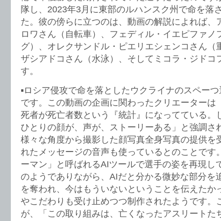
隊し、2023年3月に東部のルハンスク州で命を落
た。彼の傍らに立つのは、動画の解説によれば、
ロワさん（自転車）、フェディル・イエピファノ
グ）、オレクサンドル・ピエリエシェンコさん（
ザシアドコさん（水泳）、そしてミコラ・ジドコ
す。
▪️ロシア侵攻で命を落としたウクライナのスペーつ
です。この動画の企画に関わったクリエーターは
死者が死亡者数という『統計』になってている。
ひとりの顔が、声が、ストーリーある」と強調さ
様々な角度から撮影した顔写真全身写真の提供を
れたメッセージの音声も使っているとのことです
ーマン」と呼ばれるAIツールで選手の姿を再現し
のようでありながら、AIだと分かる微妙な部分を
を奪われ、今はもういないということを伝えたか
やこだわりも受け止めつつ制作されたようです。
が、「この取り組みは、亡くなったアスリートた