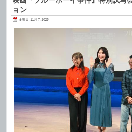
映画『ブルーボーイ事件』特別試写
ョン
金曜日, 11月 7, 2025