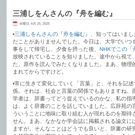
三浦しをんさんの『舟を編む』
水曜日, 6月 25, 2025
▪️
三浦しをんさんの『舟を編む』
、知ってはいまし
だことがありませんでした。今日は、大学でいつ
事をして帰宅し、夕食を摂った後、
NHKでこの
放映されていることを知りました。途中から視て
た。原作を読んでみたくなりました。まあ、物理
まれてからですけど。
▪️常に生きて変化していく「言葉」と、それを記
係。それは、社会と言葉の関係でもありますね。
学者は、辞書ってどう捉えているのかな。私の指
は、よく辞書のことを話していました。広辞苑の
ういうことに地味に取り組む人が現れるのを期待
せん。まあ、なかなか学会誌に掲載される論文に
ますが。そんなことはどうでも良いと、辞書の研