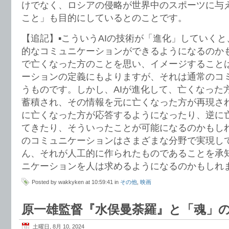
けでなく、ロシアの侵略が世界中のスポーツに与
こと」も目的にしているとのことです。
【追記】▪️こういうAIの技術が「進化」していく
的なコミュニケーションができるようになるのか
で亡くなった方のことを思い、イメージすること
ーションの定義にもよりますが、それは通常のコ
うものです。しかし、AIが進化して、亡くなった
蓄積され、その情報を元に亡くなった方が再現さ
に亡くなった方が応答するようになったり、逆に
てきたり、そういったことが可能になるのかもしれ
のコミュニケーションはさまざまな分野で実現し
ん、それが人工的に作られたものであることを承
ニケーションを人は求めるようになるのかもしれ
Posted by wakkyken at 10:59:41 in
その他
,
映画
原一雄監督『水俣曼荼羅』と「魂」
土曜日, 8月 10, 2024