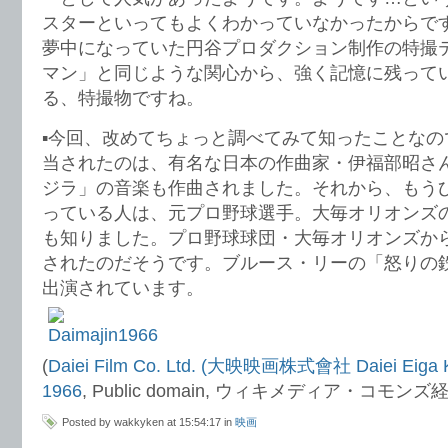
スターといってもよくわかっていなかったからで
夢中になっていた円谷プロダクション制作の特撮
マン」と同じような関心から、強く記憶に残って
る、特撮物ですね。
▪️今回、改めてちょっと調べてみて知ったことな
当されたのは、有名な日本の作曲家・伊福部昭さ
ジラ」の音楽も作曲されました。それから、もう
っている人は、元プロ野球選手。大毎オリオンズ
も知りました。プロ野球球団・大毎オリオンズか
されたのだそうです。ブルース・リーの「怒りの
出演されています。
(
Daiei Film Co. Ltd. (大映映画株式會社 Daiei Eiga Ka
1966
, Public domain, ウィキメディア・コモンズ
Posted by wakkyken at 15:54:17 in
映画