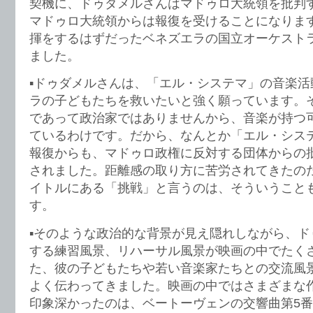
契機に、ドゥダメルさんはマドゥロ大統領を批判
マドゥロ大統領からは報復を受けることになりま
揮をするはずだったベネズエラの国立オーケスト
ました。
▪️ドゥダメルさんは、「エル・システマ」の音楽
ラの子どもたちを救いたいと強く願っています。
であって政治家ではありませんから、音楽が持つ
ているわけです。だから、なんとか「エル・シス
報復からも、マドゥロ政権に反対する団体からの
されました。距離感の取り方に苦労されてきたの
イトルにある「挑戦」と言うのは、そういうこと
す。
▪️そのような政治的な背景が見え隠れしながら、
する練習風景、リハーサル風景が映画の中でたく
た、彼の子どもたちや若い音楽家たちとの交流風
よく伝わってきました。映画の中ではさまざまな
印象深かったのは、ベートーヴェンの交響曲第5番