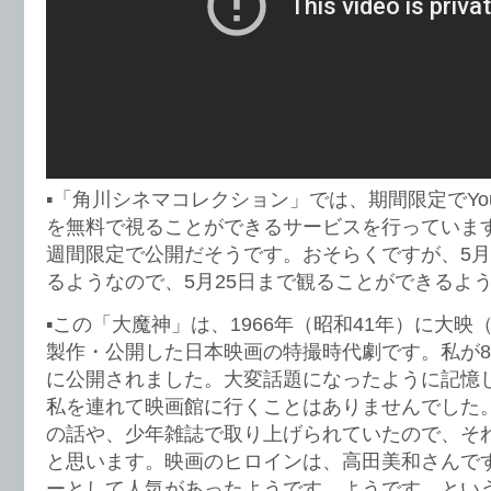
▪️「角川シネマコレクション」では、期間限定でYo
を無料で視ることができるサービスを行っていま
週間限定で公開だそうです。おそらくですが、5月
るようなので、5月25日まで観ることができるよ
▪️この「大魔神」は、1966年（昭和41年）に大映（
製作・公開した日本映画の特撮時代劇です。私が8
に公開されました。大変話題になったように記憶
私を連れて映画館に行くことはありませんでした
の話や、少年雑誌で取り上げられていたので、そ
と思います。映画のヒロインは、高田美和さんで
ーとして人気があったようです。ようです…とい