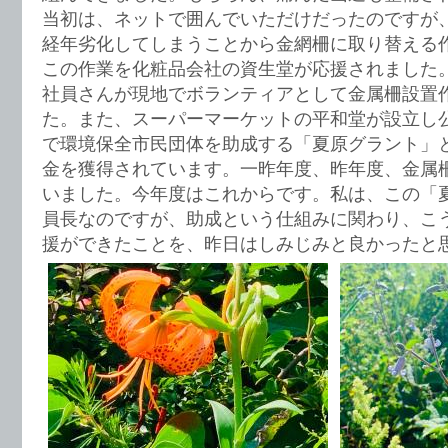
当初は、ネットで囲んでいただけだったのですが
経年劣化してしまうことから金網柵に取り替える
この作業を化粧品会社の資生堂が応援されました
社員さんが現地でボランティアとして金属柵設置
た。また、スーパーマーケットの平和堂が設立し
で環境保全市民団体を助成する「夏原グラント」
金を獲得されています。一昨年度、昨年度、金属
いました。今年度はこれからです。私は、この「
員長なのですが、助成という仕組みに関わり、こ
援ができたことを、昨日はしみじみと良かったと