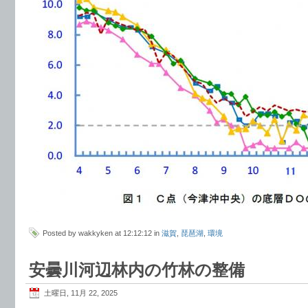
Posted by wakkyken at 12:12:12 in
滋賀
,
琵琶湖
,
環境
安曇川河辺林内の竹林の整備
土曜日, 11月 22, 2025