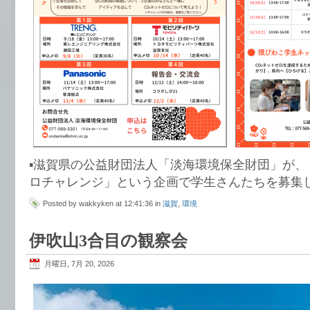
▪️滋賀県の公益財団法人「淡海環境保全財団」が、
ロチャレンジ」という企画で学生さんたちを募集
Posted by wakkyken at 12:41:36 in
滋賀
,
環境
伊吹山3合目の観察会
月曜日, 7月 20, 2026