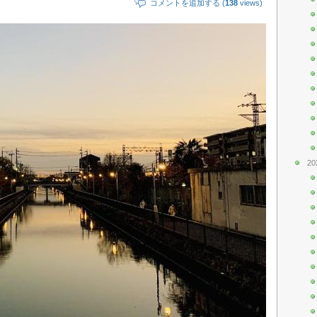
コメントを追加する (
138
views)
20