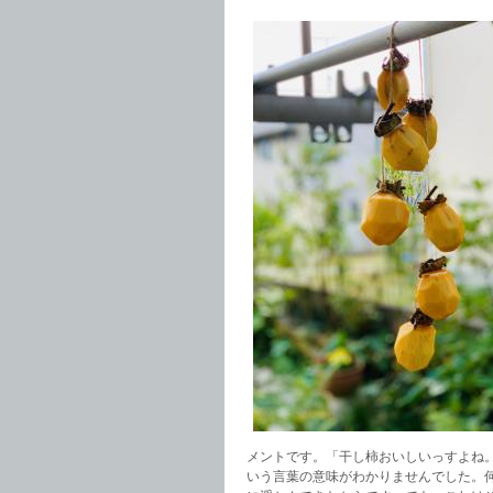
メントです。「干し柿おいしいっすよね。
いう言葉の意味がわかりませんでした。