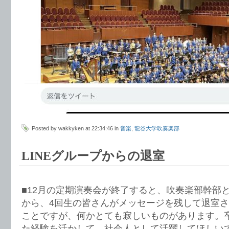
Posted by wakkyken at 22:34:46 in
音楽
,
龍谷大学吹奏楽部
LINEグループからの退室
■12月の定期演奏会が終了すると、吹奏楽部幹部と
から、4回生の皆さんがメッセージを残して退室
ことですが、何かとても寂しいものがあります。
た経験を活かして、社会人として活躍してほしい