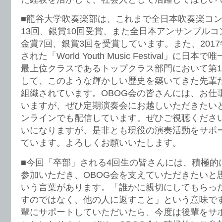
■龍谷大学吹奏楽部は、これまで全日本吹奏楽コ
13回、銀賞10回受賞、また全日本アンサンブル
金賞7回、銀賞3回を受賞しています。また、201
された「World Youth Music Festival」に
最上位クラスであるトップクラス部門において第
して、このような輝かしい歴史を築いてきた先輩た
組織されています。OBOG会の皆さんには、お仕
いますが、ぜひ定期演奏会にお越しいただきたい
ンラインでも配信しています。ぜひご視聴くださ
いになりますが、是非とも現役の演奏活動をサポ
ています。よろしくお願いいたします。
■今回「卒部」される4回生の皆さんには、積極的
参加いただき、OBOG会を支えていただきたいと
いう言葉があります。「誰かに親切にしてもらっ
すのではなく、他の人に返すこと」という意味で
輩にサポートしていただいたら、今度は後輩をサ