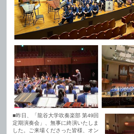
■昨日、「龍谷大学吹奏楽部 第49回
定期演奏会」、無事に終演いたしま
した。ご来場くださった皆様、オン