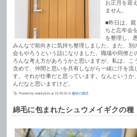
お正月を迎
ません。
■昨日は、
ちと忘年会
を整理し、
みんなで前向きに気持ち整理しました。また、別
会もやろうという話になりました。職場や同僚と
ろんな考え方があろうかと思いますが、私は、こう
含めて、仲間と思いを共有しながら一緒に汗を流
す。それが仕事だと思っています。なんというか
んだなと思いますけど。
Posted by wakkyken at 15:45:52 in
趣味の園芸
綿毛に包まれたシュウメイギクの種