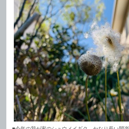
■今年の我が家のシュウメイギク、かなり長い間