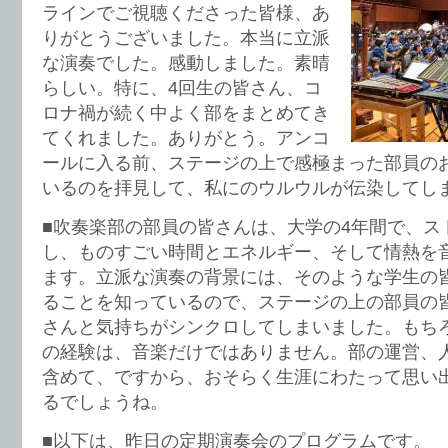
ラインでご視聴くださった皆様、あ
りがとうございました。本当に立派
な演奏でした。感動しました。素晴
らしい。特に、4回生の皆さん、コ
ロナ禍が続く中よく部をまとめてき
てくれました。ありがとう。アンコ
ールに入る前、ステージの上で感極まった部員の
いるのを拝見して、私にのウルウルが伝染してし
■吹奏楽部の部員の皆さんは、大学の4年間で、ス
し、ものすごい時間とエネルギー、そして情熱を
ます。立派な演奏の背景には、そのような学生の
ることを知っているので、ステージの上の部員の
さんと気持ちがシンクロしてしまいました。もち
の経験は、音楽だけではありません。部の運営、
含めて、ですから、おそらく生涯にわたって思い
るでしょうね。
■以下は、昨日の定期演奏会のプログラムです。