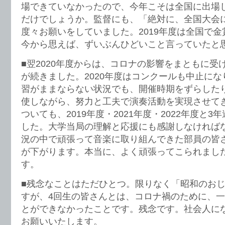
場できていなかったので、今年こそは全国に出場
だけでしょうか。監督にも、「絶対に、全国大会
度々お願いをしていました。2019年度は全国で
今から思えば、ずいぶんひどいこと言っていたと
■翌2020年度からは、コロナの影響をまともに受
が続きました。2020年度はコンクールも中止に
習がままならない状況でも、開催時期をずらした
使しながら、努力と工夫で演奏活動を実現させて
ついても、2019年度・2021年度・2022年度と
した。大学当局の理解と応援にも感謝しなければ
況の中で頑張って音楽に取り組んできた部員の皆
が下がります。本当に、よく頑張ってこられまし
す。
■残念なことはただひとつ。限りなく「昭和のお
すが、4回生の皆さんとは、コロナ禍のために、
とができなかったことです。残念です。社会人に
お願いいたします。