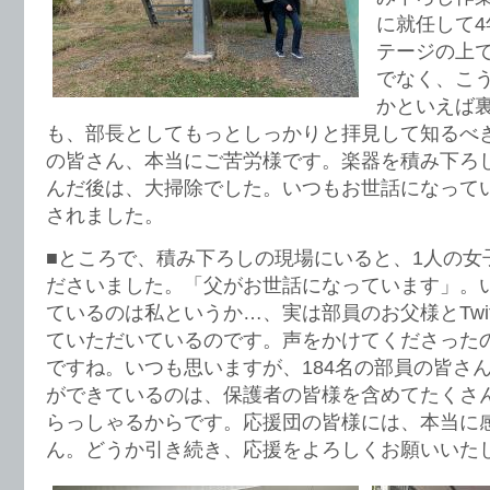
に就任して
テージの上
でなく、こ
かといえば
も、部長としてもっとしっかりと拝見して知るべ
の皆さん、本当にご苦労様です。楽器を積み下ろ
んだ後は、大掃除でした。いつもお世話になって
されました。
■ところで、積み下ろしの現場にいると、1人の女
ださいました。「父がお世話になっています」。
ているのは私というか…、実は部員のお父様とTwit
ていただいているのです。声をかけてくださった
ですね。いつも思いますが、184名の部員の皆さ
ができているのは、保護者の皆様を含めてたくさ
らっしゃるからです。応援団の皆様には、本当に
ん。どうか引き続き、応援をよろしくお願いいた