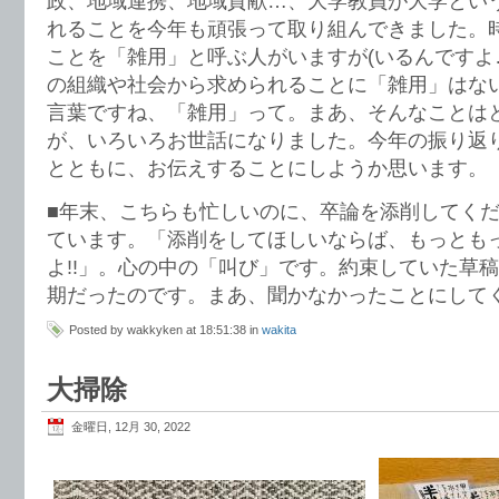
政、地域連携、地域貢献…、大学教員が大学とい
れることを今年も頑張って取り組んできました。
ことを「雑用」と呼ぶ人がいますが(いるんですよ
の組織や社会から求められることに「雑用」はな
言葉ですね、「雑用」って。まあ、そんなことは
が、いろいろお世話になりました。今年の振り返
とともに、お伝えすることにしようか思います。
■年末、こちらも忙しいのに、卒論を添削してく
ています。「添削をしてほしいならば、もっとも
よ!!」。心の中の「叫び」です。約束していた草
期だったのです。まあ、聞かなかったことにして
Posted by wakkyken at 18:51:38 in
wakita
大掃除
金曜日, 12月 30, 2022