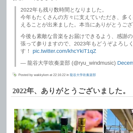
2022年も残り数時間となりました。
今年もたくさんの方々に支えていただき、多く
えることが出来ました。本当にありがとうござ
今後も素敵な音楽をお届けできるよう、感謝の
張って参りますので、2023年もどうぞよろし
す！
pic.twitter.com/khcYkiT1qZ
— 龍谷大学吹奏楽部 (@ryu_windmusic)
Decem
Posted by wakkyken at 22:16:22 in
龍谷大学吹奏楽部
2022年、ありがとうございました。