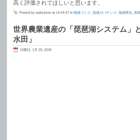
高く評価されてほしいと思います。
Posted by wakkyken at 14:44:47 in
地域づくり
,
流域ガバナンス
,
地域再生
,
高
世界農業遺産の「琵琶湖システム」
水田」
日曜日, 1月 25, 2026