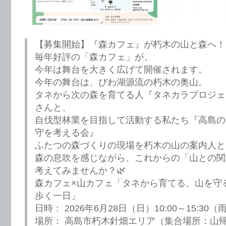
【募集開始】『森カフェ』が朽木の山と森へ！
毎年好評の「森カフェ」が、
今年は舞台を大きく広げて開催されます。
今年の舞台は、びわ湖源流の朽木の奥山。
タネから次の森を育てる人『タネカラプロジェ
さんと、
自伐型林業を目指して活動する私たち『高島の
守を考える会』
ふたつの森づくりの現場を朽木の山の案内人と
森の息吹を感じながら、これからの「山との関
考えてみませんか？🌿
森カフェ×山カフェ「タネから育てる、山を守
歩く一日」
日時： 2026年6月28日（日）10:00～15:30
場所： 高島市朽木針畑エリア（集合場所：山