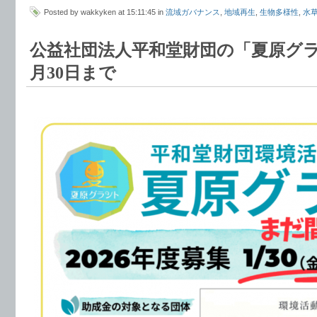
Posted by wakkyken at 15:11:45 in
流域ガバナンス
,
地域再生
,
生物多様性
,
水
公益社団法人平和堂財団の「夏原グラ
月30日まで