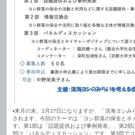
▪️来月の末、2月27日になりますが、「淡海ヨシ
されます。今回のテーマは「ヨシ群落の保全とネ
す。第1部は「話題提供および事例発表」、第2部
部は「パネルディスカッション」です。第3部で