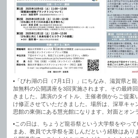
▪️「びわ湖の日（7月1日）」にちなみ、滋賀県と
加無料の公開講座を3回実施されます。その最終
きました。講演のタイトル、主催者側からご提案
け修正させていただきました。場所は、深草キャ
思館の東側にある慧光館になります。対面とオン
▪️この日は、ちょうど龍谷祭という大学祭をやっ
まあ、教員で大学祭を楽しんだという経験はあり