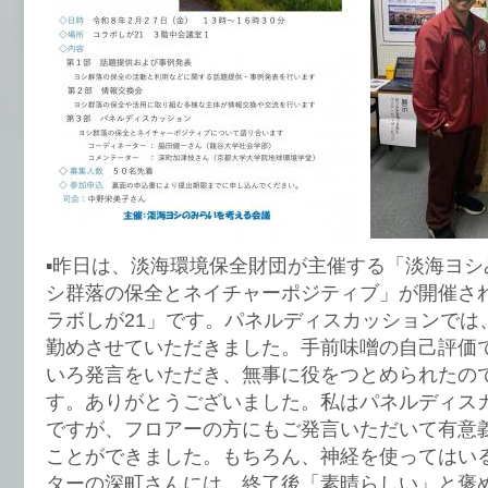
▪️昨日は、淡海環境保全財団が主催する「淡海ヨ
シ群落の保全とネイチャーポジティブ」が開催さ
ラボしが21」です。パネルディスカッションでは
勤めさせていただきました。手前味噌の自己評価
いろ発言をいただき、無事に役をつとめられたの
す。ありがとうございました。私はパネルディス
ですが、フロアーの方にもご発言いただいて有意
ことができました。もちろん、神経を使ってはい
ターの深町さんには、終了後「素晴らしい」と褒