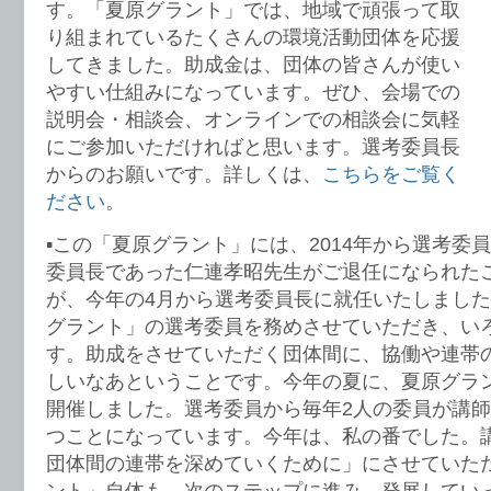
す。「夏原グラント」では、地域で頑張って取
り組まれているたくさんの環境活動団体を応援
してきました。助成金は、団体の皆さんが使い
やすい仕組みになっています。ぜひ、会場での
説明会・相談会、オンラインでの相談会に気軽
にご参加いただければと思います。選考委員長
からのお願いです。詳しくは、
こちらをご覧く
ださい
。
▪️この「夏原グラント」には、2014年から選考
委員長であった仁連孝昭先生がご退任になられた
が、今年の4月から選考委員長に就任いたしました
グラント」の選考委員を務めさせていただき、い
す。助成をさせていただく団体間に、協働や連帯
しいなあということです。今年の夏に、夏原グラ
開催しました。選考委員から毎年2人の委員が講
つことになっています。今年は、私の番でした。
団体間の連帯を深めていくために」にさせていた
ント」自体も、次のステップに進み、発展してい