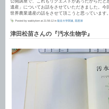
公開講座で、これもリクエストがあったからだと
遺産」についてお話をさせていただきました。今
世界農業遺産の話をさせて頂こうと思っています
Posted by wakkyken at 21:56:12 in
龍谷大学関連
,
琵琶湖
津田松苗さんの『汚水生物学』