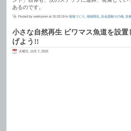
あるのです。
Posted by wakkyken at 15:28:19 in
地域づくり
,
地域再生
,
社会貢献その他
,
生
小さな自然再生 ビワマス魚道を設置
げよう!!
火曜日, 10月 7, 2025