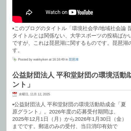
▪️このブログのタイトル「環境社会学/地域社会論
タイトルとは関係ない、大学スポーツの投稿ばか
ですが、これは琵琶湖に関するものです。琵琶湖
す。
Posted by wakkyken at 16:16:49 in
琵琶湖
公益財団法人 平和堂財団の環境活動
ント」
水曜日, 11月 12, 2025
▪️公益財団法人 平和堂財団の環境活動助成金「夏
原グラント」。2026年度の応募受付期間は、
2025年12月1日（月）から2026年1月30日（金）
までです。郵送のみの受付、当日消印有効で