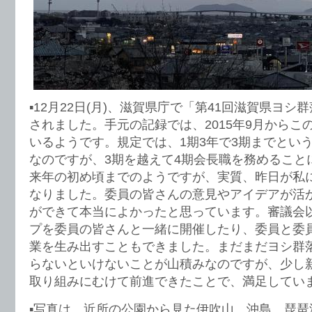
▪️12月22日(月)、滋賀県庁で「第41回滋賀県ヨ
されました。手元の記録では、2015年9月からこ
いるようです。規定では、1期3年で3期までとい
なのですが、3期を越えて4期会長職を務めること
来年の初め頃までのようですが、実質、昨日が私
なりました。委員の皆さんの意見やアイデアが活
ができて本当によかったと思っています。審議会
プを委員の皆さんと一緒に開催したり、委員と委
業を生み出すこともできました。まだまだヨシ群
らないといけないことが山積みなのですが、少し
取り組みにむけて前進できたことで、満足してい
▪️写真は、近所の公園から見た伊吹山、沖島、琵