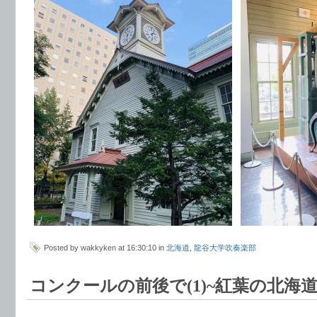
Posted by wakkyken at 16:30:10 in
北海道
,
龍谷大学吹奏楽部
コンクールの前後で(1)~紅葉の北海道