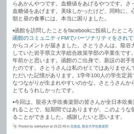
らあかんやつです。血糖値をあげるやつです。さ
血糖値をあげます。美味しかったけど、同時に、
朝と昼の食事には、本当に困りました。
▪️函館を訪問したことをfacebookに投稿したと
函館のコミュニティFMでパーソナリティをされ
からコメントが届きました。さとうさんは、龍谷
していた岩手県立大学総合政策学部の卒業生です。
年前かと思います。函館のご出身で、新設の岩手
たのです。さとうさんは私のゼミではありません
ただいた記憶があります。1学年100人の学生定
なつながりが生まれやすいのかな。さとうさんか
とてもうれしかったです。
▪️今回は、龍谷大学吹奏楽部の皆さんが全日本吹
れることで、短期間ではありますが、このような
ることができました。感謝したいと思います。
Posted by wakkyken at 15:21:40 in
北海道
,
龍谷大学吹奏楽部