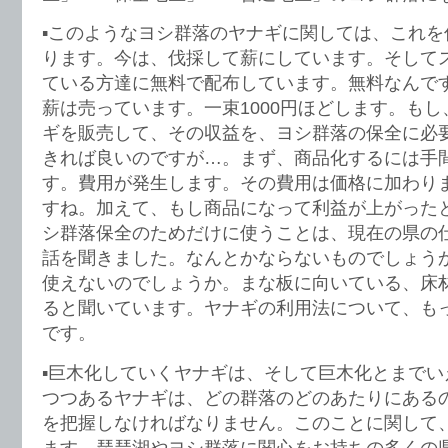
▪️このようなヨシ群落のヤナギに関しては、これ
ります。今は、伐採して薪にしています。そして
ている方達に無料で配布しています。無料なんで
薪は売っています。一束1000円ほどします。も
ギを販売して、その収益を、ヨシ群落の保全に必
きれば良いのですが…。まず、商品化するには手
す。費用が発生します。その費用は価格に加わり
すね。加えて、もし商品になって利益が上がった
シ群落保全のためだけに使うことは、現在の県の
話を聞きました。なんとかならないものでしょう
使えないのでしょうか。まな板に向いている、床
ると聞いています。ヤナギの利用法について、も
です。
▪️巨木化していくヤナギは、そして巨木化とまで
つつあるヤナギは、どの群落のどのあたりにある
を把握しなければなりません。このことに関して
ます。琵琶湖やヨシ群落に関心をお持ちの多くの