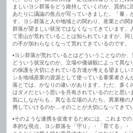
ましいヨシ群落をどう維持していくのか、質的に
あたりに議論の焦点が写っていきました。「量」
す。ヨシ群落と人や地域との関わり、産業との関
群落が望ましい状況ではなくなってきています。
て里山が荒れていることは知られていますが、同
の手が加わらなくなって荒れてきているのです。
▪️ヨシ群落が荒れているとはどういうことなのか
どういう状況なのか、立場や価値観によって異な
の保護を大切にされている方達が考える望ましい
シを地域産業の資源として使っている葦業者さん
落とでは、かなりの違いがあります。ただ、多く
はダメだという思いを共有されているのだと思い
気にしながらも、異なる立場の人たち、異業種の
携していけるのか…そのことが大切になってきて
▪️そのような連携を促進するためには、これまで
本的な視点、ヨシ群落を「守り」・「育てる」・