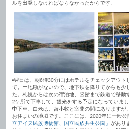
ルを出発しなければならなかったからです。
▪️翌日は、朝6時30分にはホテルをチェックアウ
で。土地勘がないので、地下鉄を降りてからも少
た。札幌からは次の宿泊地、函館まで鉄道で移動
2ケ所で下車して、観光をする予定になっていま
中下車。白老は、苫小牧と室蘭の間にありますが
お住まいの地域です。ここには、2020年に一般公
立アイヌ民族博物館、国立民族共生公園」
があり