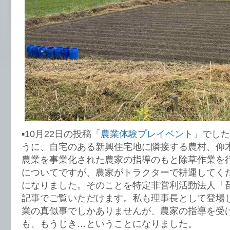
▪️10月22日の投稿
「農業体験プレイベント」
でした
うに、自宅のある新興住宅地に隣接する農村、仰
農業を事業化された農家の指導のもと除草作業を
についてですが、農家がトラクターで耕運してく
になりました。そのことを特定非営利活動法人「
記事でご覧いただけます。私も理事長として登場
業の真似事でしかありませんが、農家の指導を受
も、もうじき…ということになりました。