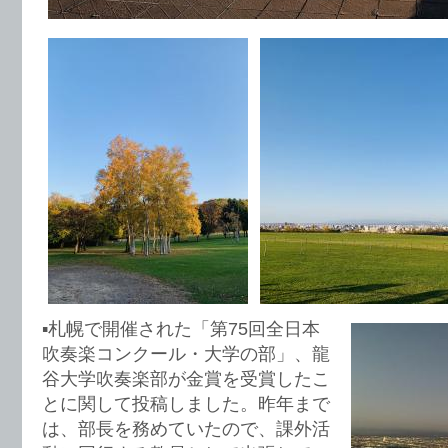
▪️札幌で開催された「第75回全日本
吹奏楽コンクール・大学の部」、龍
谷大学吹奏楽部が金賞を受賞したこ
とに関して投稿しました。昨年まで
は、部長を務めていたので、課外活