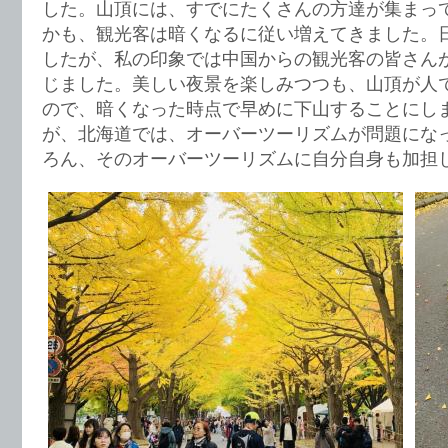
した。山頂には、すでにたくさんの方達が集まっ
かも、観光客は暗くなるに従い増えてきました。
したが、私の印象では中国からの観光客の皆さん
じました。美しい夜景を楽しみつつも、山頂が人
ので、暗くなった時点で早めに下山することにし
が、北海道では、オーバーツーリズムが問題にな
ろん、そのオーバーツーリズムに自分自身も加担