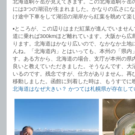
北海道駒ヶ岳が見えてきます。この北海道駒ヶ岳
には3つの湖沼が生まれました。かなりの広さにな
け途中下車をして湖沼の湖岸から紅葉を眺めて楽
▪️ところが、この辺りはまだ紅葉が進んでいませ
道に乗れば300kmほど離れています。大阪から
ります。北海道はかなり広いので、なかなか土地
んね。「北海道内」とはいっても、本州の「県内
す。ある方から、北海道の場合、支庁が本州の県
良いと教えていただきました。そうなんです、大
いるのです。残念ですが、仕方がありません。再
移動しました。函館に到着した時は、もうすでに
北海道はなぜ大きい？ かつては札幌県が存在して