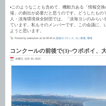
▪️このようなことも含めて、機動力ある「情報交
場」の創出が必要だと思うのです。どうしたもの
人・淡海環境保全財団では、「淡海ヨシのみらい
ています。私もそのメンバーです。この会議に、
ようと思います。
Posted by wakkyken at 16:48:45 in
流域ガバナンス
,
ヨシ群落
,
環境
コンクールの前後で(3)~ウポポイ、
水曜日, 10月 30, 2024