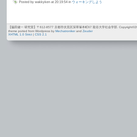
Posted by wakkyken at 20:19:54 in
ウォーキングしよう
【脇田健一 研究室】〒612-8577 京都市伏見区深草塚本町67 龍谷大学社会学部. Copyright©2012-2026 by
theme ported from Wordpress by
Mechatroniker
and
Zeuder
XHTML 1.0 Strict
|
CSS 2.1