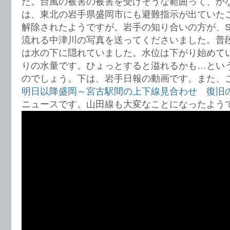
た。台風の被害の被害を受けそうな範囲って、か
は、東北の岩手県盛岡市にも避難指示が出ていた
解除されたようですが。岩手の知り合いの方が、S
流れる中津川の写真を送ってくださいました。普
は水の下に隠れていました。水位は下がり始めて
りの水量です。ひょっとすると溢れるかも…とい
のでしょう。下は、岩手日報の動画です。また、
明日以降盛岡～宮古駅間の上下線見合わせ 復旧
ニュースです。山田線も大変なことになったよう