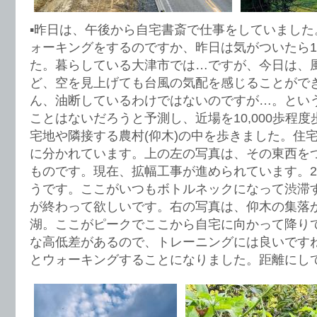
▪️昨日は、午後から自宅書斎で仕事をしていました
ォーキングをするのですか、昨日は気がついたら1
た。暮らしている大津市では…ですが、今日は、
ど、空を見上げても台風の気配を感じることがで
ん、油断しているわけではないのですが…。とい
ことはないだろうと予測し、近場を10,000歩程
宅地や隣接する農村(仰木)の中を歩きました。住
に分かれています。上の左の写真は、その東西を
ものです。現在、拡幅工事が進められています。2
うです。ここがいつもボトルネックになって渋滞
が終わって欲しいです。右の写真は、仰木の集落
湖。ここがピークでここから自宅に向かって降り
な高低差があるので、トレーニングには良いです
とウォーキングすることになりました。距離にして、