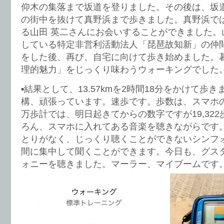
仰木の集落まで坂道を登りました。その後は、坂
の街中を抜けて真野浜まで歩きました。真野浜で
る山田 英二さんにお会いすることができました。
している特定非営利活動法人「琵琶故知新」の仲
をした後、再び、自宅に向けて歩き始めました。
理的魅力」をじっくり味わうウォーキングでした
▪️結果として、13.57kmを2時間18分をかけて
構、頑張っています。速歩です。歩数は、スマホのア
万歩計では、明日起きてからの数字ですが19,32
ろん、スマホに入れてある音楽を聴きながらです
とりがなく、じっくり聴くことができないシンフ
間に集中して聞くことができます。今日も、グス
ォニーを聴きました。マーラー、マイブームです