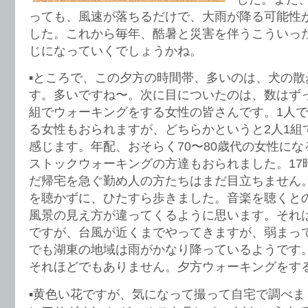
っても、風速が落ちるだけで、大雨が降る可能性
した。これから毎年、酷暑と災害を伴うこういっ
じになっていくでしょうかね。
▪️ところで、この夕方の時間帯、多いのは、犬の
す。多いですね〜。次に目についたのは、数はずっ
組でウォーキングをする女性の皆さんです。1人
る女性もおられますが、どちらかというと2人1組
感じます。年配、おそらく70〜80歳代の女性に
ストックウォーキングの方達もおられました。17
だ帰宅を急ぐ勤め人の方たちはまだ目立ちません
を聴かずに、ひたすら歩きました。音楽を聴くと
風景の見え方が違ってくるように思います。それ
ですが、台風が近くまでやってきますが、弱まっ
でも湖東の地域は雨がかなり降っているようです
それほどでもありません。夕方ウォーキングをす
▪️黄色い花ですが、気になって撮って自宅で調べ