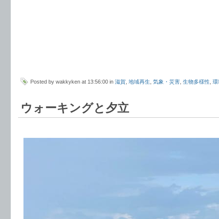
Posted by wakkyken at 13:56:00 in
滋賀
,
地域再生
,
気象・災害
,
生物多様性
,
環
ウォーキングと夕立