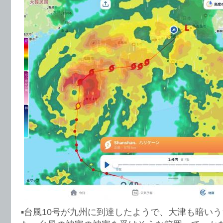
▪️台風10号が九州に到達したようで、大津も暗い