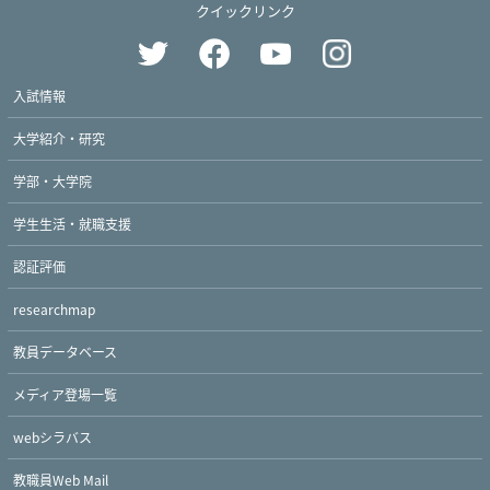
クイックリンク
入試情報
大学紹介・研究
学部・大学院
学生生活・就職支援
認証評価
researchmap
教員データベース
メディア登場一覧
webシラバス
教職員Web Mail