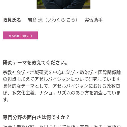
教員氏名
岩倉 洸（いわくら こう） 実習助手
researchmap
研究テーマを教えてください。
宗教社会学・地域研究を中心に法学・政治学・国際関係論
の視点も加えてアゼルバイジャンについて研究しています。
具体的なテーマとして、アゼルバイジャンにおける政教関
係、多文化主義、ナショナリズムのあり方を調査していま
す。
専門分野の面白さは何ですか？
社会主義を経験した国において民族・宗教・歴史・言語な