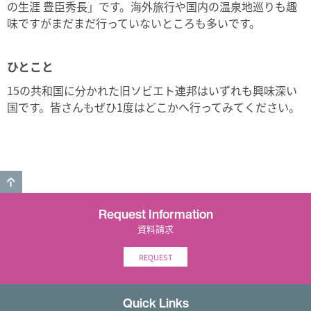
の生涯 豊臣秀長」です。海外旅行や国内の温泉地巡りも趣
味ですがまだまだ行っていないところも多いです。
ひとこと
15の共和国に分かれた旧ソビエト連邦はいずれも興味深い
国です。皆さんもぜひ1度はどこかへ行ってみてください。
GO TO TOP
Request Information
資料請求
REQUEST
Quick Links