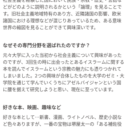
どがどのように説明されるかという「論理」を見ることで
す。旧社会主義地域特有のあり方、近隣諸国の影響、欧米
諸国における理想などが混じりあっているため、ある意味
世界の縮図を見ることができて興味深いです。
なぜその専門分野を選ばれたのですか？
元々大学に入った当初から社会主義について興味があった
のですが、3回生の時に出会ったとあるイスラームに関する
本を読んでイスラームという宗教の魅力にも憑りつかれて
しまいました。2つの興味が合体したものを大学のゼミ・大
学院を通じて学んでいくうちにアゼルバイジャンという国
に腰を据えて研究しようと思い、現在に至っています。
好きな本、映画、趣味など
好きな本として…新書、漫画、ライトノベル、歴史小説な
ど色々ありますが、一番の宝物は堺屋太一の「ある補佐役