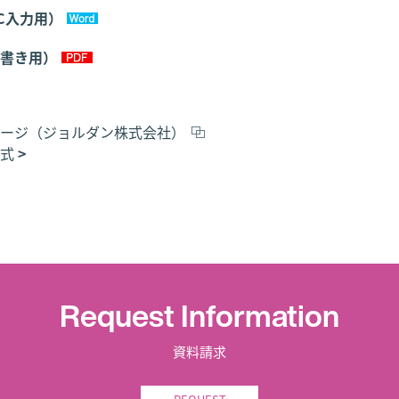
C入力用）
書き用）
ージ（ジョルダン株式会社）
式
Request Information
資料請求