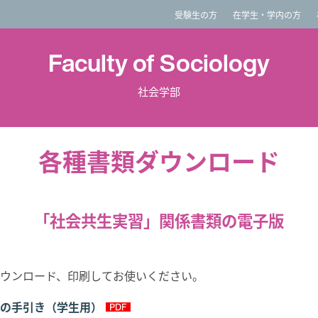
imited
受験生の方
在学生・学内の方
Faculty of Sociology
社会学部
各種書類ダウンロード
「社会共生実習」関係書類の電子版
ウンロード、印刷してお使いください。
の手引き（学生用）