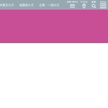
Contact
Access
MENU
卒業生の方
保護者の方
企業・一般の方