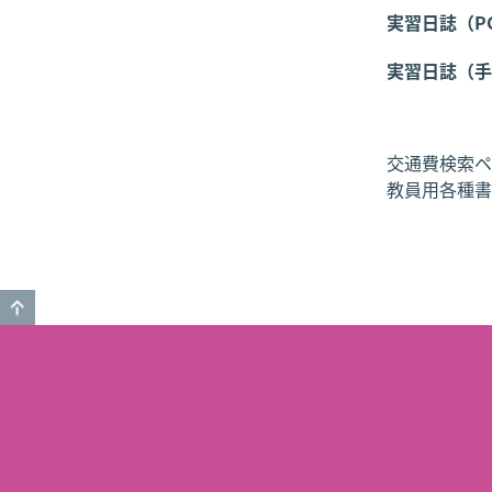
実習日誌（P
実習日誌（手
交通費検索ペ
教員用各種書
GO TO TOP