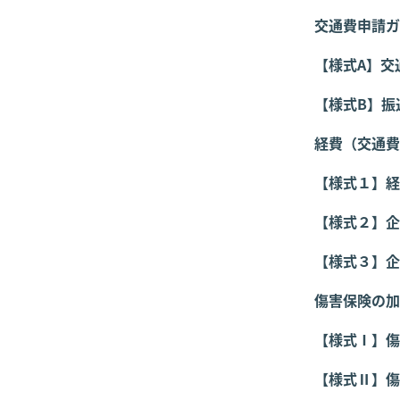
交通費申請ガ
【様式A】交
【様式B】振
経費（交通費
【様式１】経
【様式２】企
【様式３】企
傷害保険の加
【様式Ⅰ】傷
【様式Ⅱ】傷