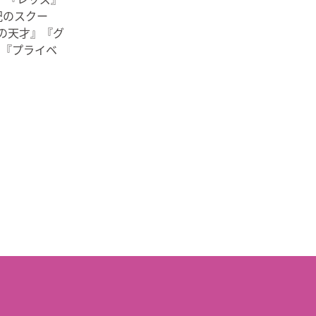
紀のスクー
の天才』『グ
』『プライベ