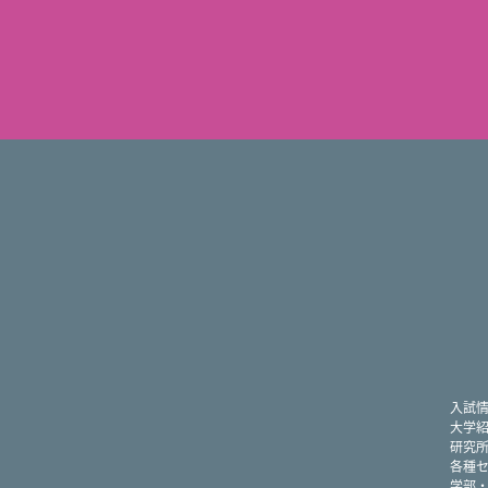
入試
大学
研究
各種
学部