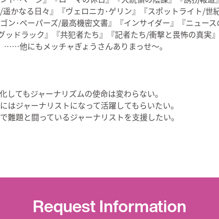
/遥かなる日々』『ヴェロニカ･ゲリン』『スポットライト/世
ゴン･ペーパーズ/最高機密文書』『インサイダー』『ニュース
グッドラック』『共犯者たち』『記者たち/衝撃と畏怖の真実
』……他にもメッチャぎょうさんありまっせ～。
化してもジャーナリズムの使命は変わらない。
にはジャーナリストになって活躍してもらいたい。
で難題と闘っているジャーナリストを支援したい。
Request Information