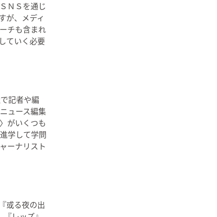
ＳＮＳを通じ
すが、メディ
ーチも含まれ
していく必要
社で記者や編
ニュース編集
〉がいくつも
進学して学問
ャーナリスト
『或る夜の出
』『レッズ』