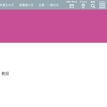
Contact
Access
MENU
卒業生の方
保護者の方
企業・一般の方
 教授