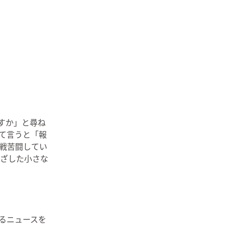
すか」と尋ね
て言うと「報
戦苦闘してい
ざした小さな
るニュースを