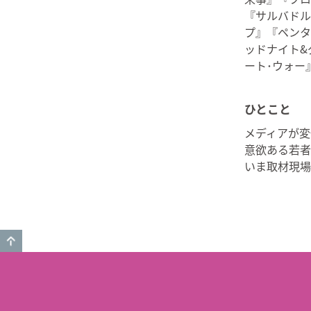
『サルバドル
プ』『ペンタ
ッドナイト&
ート･ウォー
ひとこと
メディアが変
意欲ある若者
いま取材現場
GO TO TOP