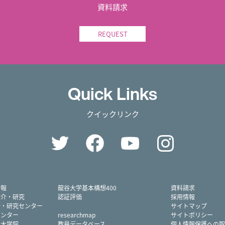
資料請求
REQUEST
Quick Links
クイックリンク
Twitter
Facebook
YouTube
Instag
情報
龍谷大学基本構想400
資料請求
紹介・研究
認証評価
採用情報
所・研究センター
サイトマップ
センター
researchmap
サイトポリシー
・大学院
教員データベース
個人情報保護への取