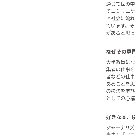
通じて世の中
てコミュニケ
ア社会に流れ
ています。そ
があると思っ
なぜその専
大学教員にな
集者の仕事を
者などの仕事
あることを思
の技法を学び
としての心構
好きな本、
ジャーナリズ
来事』『フロ