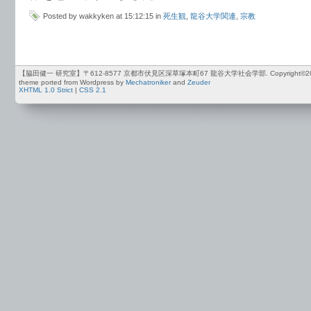
Posted by wakkyken at 15:12:15 in
死生観
,
龍谷大学関連
,
宗教
【脇田健一 研究室】〒612-8577 京都市伏見区深草塚本町67 龍谷大学社会学部. Copyright©2012-2026 by
theme ported from Wordpress by
Mechatroniker
and
Zeuder
XHTML 1.0 Strict
|
CSS 2.1