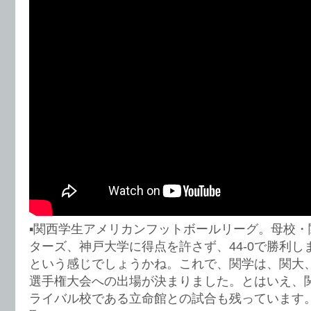
▪️関西学生アメリカンフットボールリーグ。母校
ターズ、神戸大学に得点を許さず、44-0で勝利
という感じでしょうかね。これで、関学は、関大
選手権大会への出場が決まりました。とはいえ、
ライバル校である立命館との試合も残っています