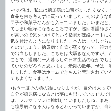
がっているので、「おいおい、だいじょうぶかよ
▪️その頃は、私には糖尿病の知識がまったくなく
食品を何も考えずに買っていました。そのような
団子や和菓子なんかも入っていました。いまだと
てしまい喧嘩になるところですが。巡回看護師さ
が高いので気をつけてという指摘が連絡ノートに
気を付けるようになりました。本人は、少しぐら
たのでしょう。糖尿病で血管が弱くなって、視力
で出血もしました。こちらは大騒ぎなんですが。
ことで、退屈な一人暮らしの日常生活のなかでち
ていたのだろうと思います。最期の数年、母は、
しました。食事はホームできちんと管理されてい
てもよくなりました。
▪️もう一度その頃の話になりますが、自分は太っ
自分が糖尿病になるとは夢にも思っていませんで
は、フルマラソンに挑戦していましたしね。まあ
も糖尿病になる人はなるとわかっていますが、当