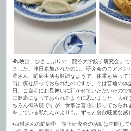
▪️昨晩は、ひさしぶりの「龍谷大学餃子研究会」
ました。昨日参加されたのは、研究会のコアメン
豊さん、闘病生活も順調なようで、体重も戻って
当に痩せ細っておられたのですが、今は普通の体
日、ご自宅にお見舞いに行かせていただいたので
に健康になっておられるように思いました。大好
ちろん御法度ですが、食事は普通に摂っておられ
をしている私なんかよりも、ずっと食欲旺盛な感
▪️西村さんの闘病中、餃子研究会の活動は中断し