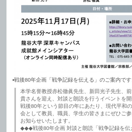
▪️戦後80年企画「戦争記録を伝える」のご案内です
本学名誉教授赤松徹眞先生、新田光子先生、前
貴さんを迎え、対談と朗読を行うイベントを開
戦後80年という節目の年にあたり、現代平和
会として教員、職員、学生の皆さまにぜひご参
お知らせいたします。
◆◆◆戦後80年企画 対談と朗読「戦争記録を