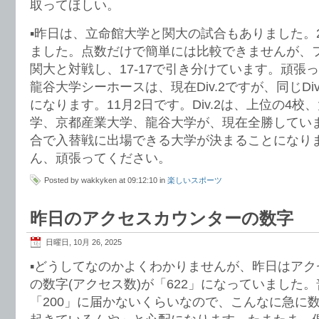
取ってほしい。
▪️昨日は、立命館大学と関大の試合もありました。2
ました。点数だけで簡単には比較できませんが、
関大と対戦し、17-17で引き分けています。頑張
龍谷大学シーホースは、現在Div.2ですが、同じDi
になります。11月2日です。Div.2は、上位の4
学、京都産業大学、龍谷大学が、現在全勝してい
合で入替戦に出場できる大学が決まることになり
ん、頑張ってください。
Posted by wakkyken at 09:12:10 in
楽しいスポーツ
昨日のアクセスカウンターの数字
日曜日, 10月 26, 2025
▪️どうしてなのかよくわかりませんが、昨日はア
の数字(アクセス数)が「622」になっていました
「200」に届かないくらいなので、こんなに急に