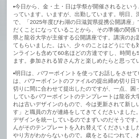
▪️今日から、金・土・日は学祭が開催されるとい
っています。いますが、出勤しています。明日、
で、「2025年度びわ湖の日滋賀県提携公開講座
だくことになっていることから、その準備の関係
県と龍谷大学が主催する公開講座です。講演のお
てもらいました。はい、少々のことはどうにでも
ンラインも含めて60名ほどの方達ですし、時間も
ます。参加される皆さん方と楽しめたらと思って
▪️明日は、パワーポイントを使ってお話しをさせ
は、パワーポイントのファイルの提出締め切り日
切りに間に合わせて提出したのですが、一点、困
しているパワーポイントのテンプレートは龍谷大
れは古いデザインのもので、今は更新されて新し
す」と職員の方が連絡をしてきてくださいました
デザインを統一しているのでまずいのだそうです
んがそのテンプレートを入れ替えてくださいまし
やり方がわからないもので。歳をとるにつれて、