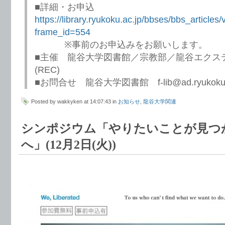
■詳細・お申込
https://library.ryukoku.ac.jp/bbses/bbs_arti
frame_id=554
※事前のお申込みをお願いします。
■主催 龍谷大学図書館／宗教部／龍谷エクス
(REC)
■お問合せ 龍谷大学図書館 f-lib@ad.ryukoku.a
Posted by wakkyken at 14:07:43 in
お知らせ
,
龍谷大学関連
シンポジウム「やりたいことが見つ
へ」(12月2日(火))