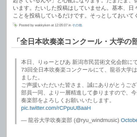
起きているんや」と心配になります。たまたま、
います。たいした投稿はしていません。基本、日
ことを投稿しているだけです。そっとしておいて
Posted by wakkyken at 12:05:07 in
その他
「全日本吹奏楽コンクール・大学の
本日、りゅーとぴあ 新潟市民芸術文化会館に
73回全日本吹奏楽コンクールにて、龍谷大学
ました。
ご声援いただいた皆さま、誠にありがとうござ
部員一同、より一層精進して参りますので、今
奏楽部をよろしくお願いいたします。
pic.twitter.com/rCPpuUBaaH
— 龍谷大学吹奏楽部 (@ryu_windmusic)
Octobe