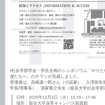
▪️社会学部学会・学生企画のシンポジウム「やり
僕たちへ」のチラシが完成しました。
登壇者は、高橋源一郎さん（小説家）、入澤崇先
学長/理事長）、清家竜介先生（龍谷大学社会学部
日時：2025年12月2日（火）15:15～17:45
場所：龍谷大学深草キャンパス顕真館