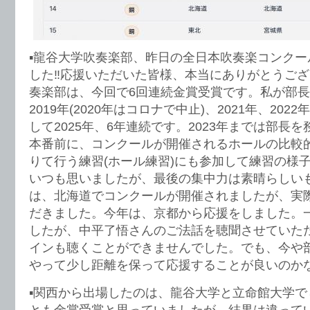
▪️龍谷大学吹奏楽部、昨日の全日本吹奏楽コンク
した‼️応援いただいた皆様、本当にありがとうご
奏楽部は、今回で6回連続金賞受賞です。私が部
2019年(2020年はコロナで中止)、2021年、2022
して2025年、6年連続です。2023年までは部長
本番前に、コンクールが開催されるホールの比較
りて行う練習(ホール練習)にも参加して練習の様
いつも思いましたが、最後の集中力は素晴らしい
は、北海道でコンクールが開催されましたが、実
だきました。今年は、京都から応援をしました。
したが、中平了悟さんのご法話を聴聞させていた
インも聴くことができませんでした。でも、今や
やって少し距離を保って応援することが良いのか
▪️関西から出場したのは、龍谷大学と立命館大学
とも金賞受賞と思っていましたが、結果は違って