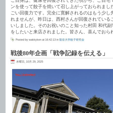
ご自身は、健康を回復されてきた頃から、ご自宅
ンを使って餃子を焼いて召し上がっておられまし
ごい回復力です。完全に寛解されるのはもう少し
れませんが、昨日は、西村さんが回復されている
いしました。そのお祝いのこと知った村田 和代副
をしたいと来店されました。皆さん、喜んでおら
Posted by wakkyken at 16:42:13 in
龍谷大学餃子研究会
戦後80年企画「戦争記録を伝える」
水曜日, 10月 29, 2025