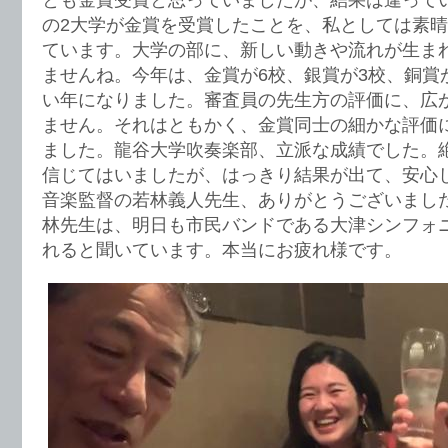
の2大学が金賞を受賞したことを、私としては素
ています。大学の部に、新しい動きや流れが生ま
ませんね。今年は、金賞が6校、銀賞が3校、銅賞
い年になりました。審査員の先生方の評価に、広
ません。それはともかく、金賞同士の細かな評価
ました。龍谷大学吹奏楽部、立派な成績でした。
信じてはいましたが、はっきり結果が出て、安心
音楽監督の若林義人先生、ありがとうございまし
林先生は、明日も市民バンドである大津シンフォ
れると聞いています。本当にお疲れ様です。