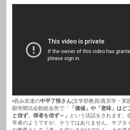
▪️呑み友達の
中平了悟さん
(文学部教員/真宗学・実
願寺聞法会館総会所で「
「価値」や「意味」はど
と信ず、得者を信ず～」
という法話をされます。
学者のようですが、そうではありません。サブタ