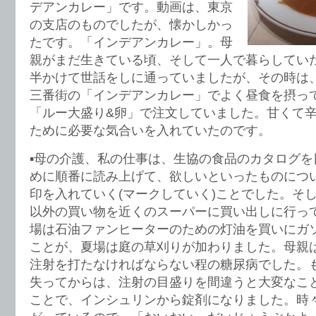
デアンカレー」です。動画は、東京
の支店のものでしたが、懐かしかっ
たです。「インデアンカレー」。母
親がまだ生きている頃、そして一人で暮らしてい
半かけて世話をしに通っていましたが、その時は
三番街の「インデアンカレー」でよく昼食を摂っ
「ルー大盛り&卵」で注文していました。甘くて
ために必要な気合いを入れていたのです。
▪️母の介護、私の仕事は、生協の食品のカタログ
めに順番に読み上げて、欲しいといったものにつ
印を入れていく(マークしていく)ことでした。そ
以外の買い物を近くのスーパーに買い出しに行っ
場は石油ファンヒーターのための灯油を買いにガ
ことが、夏場は庭の草刈りが加わりました。母親
注射を打たなければならない程の糖尿病でした。
失ってからは、注射の目盛りを間違うと大変なこ
ことで、インシュリンから錠剤になりました。時