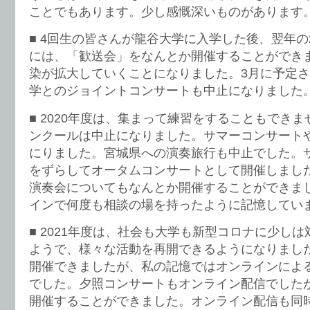
ことでもあります。少し感慨深いものがあります
■ 4回生の皆さんが龍谷大学に入学した後、翌年の2月
には、「歓送会」をなんとか開催することができ
染が拡大していくことになりました。3月に予定
学とのジョイントコンサートも中止になりました
■ 2020年度は、集まって練習をすることもでき
ンクールは中止になりました。サマーコンサート
にりました。宮城県への演奏旅行も中止でした。
をずらしてオータムコンサートとして開催しました
演奏会についてもなんとか開催することができま
インで何度も相談の場を持ったように記憶してい
■ 2021年度は、社会も大学も新型コロナに少し
ようで、様々な活動を再開できるようになりまし
開催できましたが、私の記憶ではオンラインによ
でした。夕照コンサートもオンライン配信でした
開催することができました。オンライン配信も同