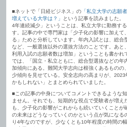
■ネットで「日経ビジネス」の
「私立大学の志願
増えている大学は？」
という記事を読みました。
4年連続減少」ということは、私立大学に勤務す
す。記事の中で専門家は「少子化の影響に加えて
る」ためと分析しています。年内入試とは、総合
など、一般選抜以外の選抜方法のことです。あと
利用入試の志願者数は増加」ということも書かれ
では、「国立・私立ともに、総合型選抜などの年
加傾向にある。難関大学志向は根強くあるものの
少傾向を見せている。安全志向の高まりが、202
かもしれない」とまとめられていました。
■この記事の中身についてコメントできるような
ません。それでも、短期的な視点で受験者が増え
も、少子化の影響がこれからも続いていくことが
の未来はどうなっていくのかという点が気になる
り4年なのですが、少なくとも10年程度の時間の