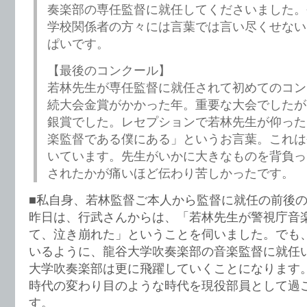
奏楽部の専任監督に就任してくださいました。
学校関係者の方々には言葉では言い尽くせない
ぱいです。
【最後のコンクール】
若林先生が専任監督に就任されて初めてのコン
続大会金賞がかかった年。重要な大会でしたが
銀賞でした。レセプションで若林先生が仰った
楽監督である僕にある」というお言葉。これは
いています。先生がいかに大きなものを背負っ
されたかが痛いほど伝わり苦しかったです。
■私自身、若林監督ご本人から監督に就任の前後
昨日は、行武さんからは、「若林先生が警視庁音
て、泣き崩れた」ということを伺いました。でも
いるように、龍谷大学吹奏楽部の音楽監督に就任
大学吹奏楽部は更に飛躍していくことになります
時代の変わり目のような時代を現役部員として過
す。