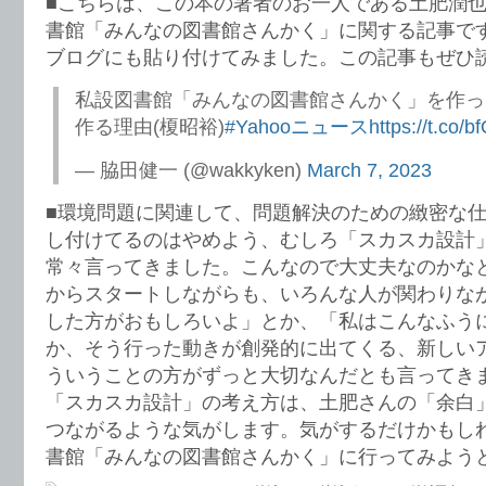
■こちらは、この本の著者のお一人である土肥潤
書館「みんなの図書館さんかく」に関する記事です。T
ブログにも貼り付けてみました。この記事もぜひ
私設図書館「みんなの図書館さんかく」を作っ
作る理由(榎昭裕)
#Yahooニュース
https://t.co/
— 脇田健一 (@wakkyken)
March 7, 2023
■環境問題に関連して、問題解決のための緻密な
し付けてるのはやめよう、むしろ「スカスカ設計
常々言ってきました。こんなので大丈夫なのかな
からスタートしながらも、いろんな人が関わりな
した方がおもしろいよ」とか、「私はこんなふう
か、そう行った動きが創発的に出てくる、新しい
ういうことの方がずっと大切なんだとも言ってき
「スカスカ設計」の考え方は、土肥さんの「余白
つながるような気がします。気がするだけかもし
書館「みんなの図書館さんかく」に行ってみよう