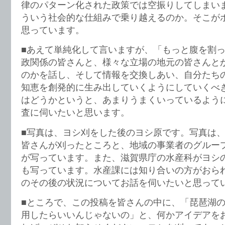
律のパターン化された政策では空振りしてしまい
ういう社会的な仕組みで乗り越えるのか。そこが
思っています。
■あえて単純化して言いますが、「もっと腹を割
政関係の皆さんと、様々な立場の地元の皆さんと
のかを話し、そして情報を交換しあい、自分たち
知恵を創発的に生み出していくようにしていくべ
はどうかというと、あまりうまくいっているよう
査に伺いたいと思います。
■写真は、ヨシ刈をした後のヨシ原です。写真は
皆さんが刈ったところと、地域の事業者のグルー
が写っています。また、滋賀県庁の水産科がヨシ
も写っています。水産課には知り合いの方がおら
のその後の状況についてお話を伺いたいと思って
■ところで、この投稿を皆さんの中に、「琵琶湖
用したらいいんじゃないの」と、何かアイデアを