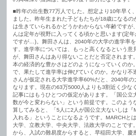
■昨年の出生数77万人でした。想定より10年早く
ました。昨年生まれた子どもたちが18歳になるのが
は生きていられるかどうかわからない年齢ですが
んは定年が視野に入ってくる頃かと思います(定年
ですが…)。舞田さんは、2040年の大学の進学率を
す。進学率については、もっと高くなるという意
が、舞田さんはあり得ないことだと否定されます
本の経済的な豊かさはどのようになっていくのか
で、果たして進学率は伸びていくのか。かなり不
さんが仮定される大学進学率60%だと、2040年の
なります。現在の63万5000人よりも3割近く少
記事にはもうひとつの仮定があります。「国公立
数が今と変わらない」という前提です。このよう
算してみると、「5人に2人が国公立大ないしは『M
入れる」ということになるようです。MARCHと
大学、立教大学、中央大学、法政大学のことです。
から、入試の難易度からすると、早稲田大学、慶