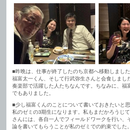
■昨晩は、仕事が終了したのち京都へ移動しました。
福富太一くん、そして行武弥生さんと会食しまし
奏楽部で活躍した人たちなんです。ちなみに、福
でもありました。
■少し福富くんのことについて書いておきたいと
私のゼミの3期生になります。私もまだかろうじて
さんには、各自一人でフィールドワークを行い、
論を書いてもらうことが私のゼミでの約束でした