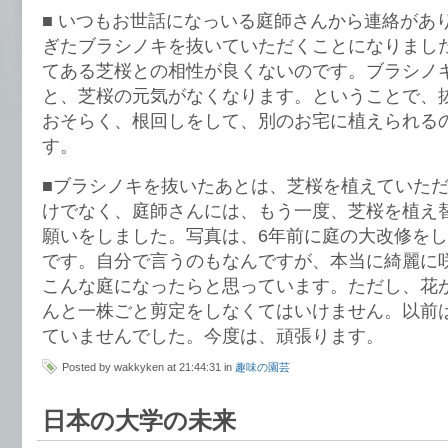
■ いつもお世話になっいる庭師さんから連絡があ
ぎたブラシノキを抜いていただくことになりまし
てある芝桜との相性が良くないのです。ブラシノ
と、芝桜の元気がなくなります。ということで、
おそらく、根回しをして、別のお宅に植えられる
す。
■ブラシノキを抜いたあとは、芝桜を植えていた
けでなく、庭師さんには、もう一度、芝桜を植え
願いをしました。写真は、6年前に庭の大改修を
です。自分で言うのもなんですが、本当に綺麗に
こんな庭になったらと思っています。ただし、花
んと一株ごと剪定をしなくてはいけません。以前
ていませんでした。今度は、頑張ります。
Posted by wakkyken at 21:44:31 in
趣味の園芸
日本の大学の未来