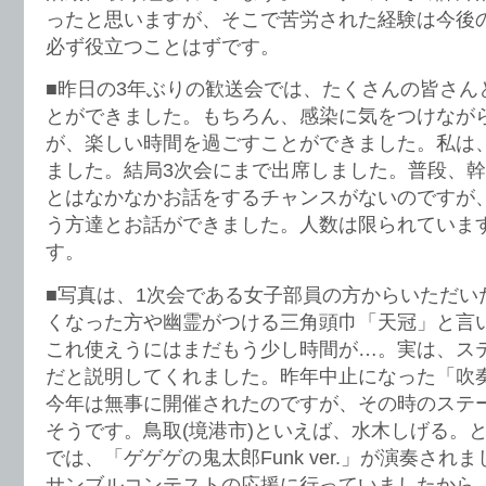
ったと思いますが、そこで苦労された経験は今後
必ず役立つことはずです。
■昨日の3年ぶりの歓送会では、たくさんの皆さん
とができました。もちろん、感染に気をつけなが
が、楽しい時間を過ごすことができました。私は
ました。結局3次会にまで出席しました。普段、
とはなかなかお話をするチャンスがないのですが
う方達とお話ができました。人数は限られていま
す。
■写真は、1次会である女子部員の方からいただい
くなった方や幽霊がつける三角頭巾「天冠」と言
これ使えうにはまだもう少し時間が…。実は、ス
だと説明してくれました。昨年中止になった「吹奏
今年は無事に開催されたのですが、その時のステ
そうです。鳥取(境港市)といえば、水木しげる。
では、「ゲゲゲの鬼太郎Funk ver.」が演奏さ
サンブルコンテストの応援に行っていましたから