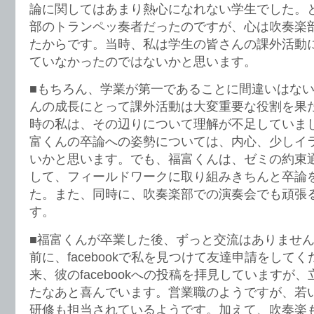
論に関してはあまり熱心になれない学生でした。
部のトランペッ奏者だったのですが、心は吹奏楽
たからです。当時、私は学生の皆さんの課外活動
ていなかったのではないかと思います。
■もちろん、学業が第一であることに間違いはな
んの成長にとって課外活動は大変重要な役割を果
時の私は、その辺りについて理解が不足していま
富くんの卒論への姿勢については、内心、少しイ
いかと思います。でも、福富くんは、ゼミの約束
して、フィールドワークに取り組みきちんと卒論
た。また、同時に、吹奏楽部での演奏会でも頑張
す。
■福富くんが卒業した後、ずっと交流はありませ
前に、facebookで私を見つけて友達申請をして
来、彼のfacebookへの投稿を拝見していますが
たなあと喜んでいます。営業職のようですが、若
研修も担当されているようです。加えて、吹奏楽