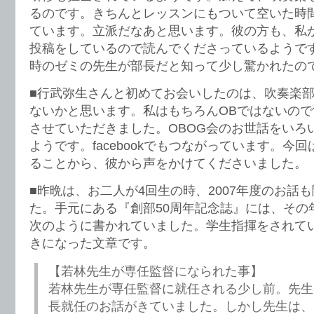
るのです。きちんとレッスンにもついて空いた時
ています。立派だなあと思います。彼の方も、私
投稿をしているので読んでくださっているようで
時のゼミの先生が部長だと知って少し驚かれたの
■行武弥生さんと初めてお会いしたのは、吹奏楽部
ないかと思います。私はもちろんOBではないの
させていただきました。OBOG会のお世話をいろ
ようです。facebookでもつながっています。今
ることから、彼から声をかけてくださいました。
■昨晩は、お二人が4回生の時、2007年度のお話
た。手元にある『創部50周年記念誌』には、その
次のように書かれていました。学生指揮をされて
きになった文章です。
【若林先生が専任監督になられた事】
若林先生が専任監督に就任される少し前。先生
長就任のお話がきていました。しかし先生は、