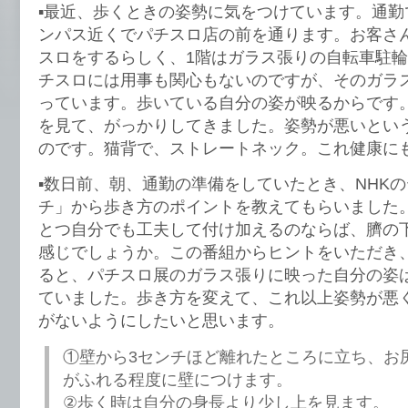
▪️最近、歩くときの姿勢に気をつけています。通
ンパス近くでパチスロ店の前を通ります。お客さ
スロをするらしく、1階はガラス張りの自転車駐
チスロには用事も関心もないのですが、そのガラ
っています。歩いている自分の姿が映るからです
を見て、がっかりしてきました。姿勢が悪いとい
のです。猫背で、ストレートネック。これ健康に
▪️数日前、朝、通勤の準備をしていたとき、NHK
チ」から歩き方のポイントを教えてもらいました
とつ自分でも工夫して付け加えるのならば、臍の
感じでしょうか。この番組からヒントをいただき
ると、パチスロ展のガラス張りに映った自分の姿
ていました。歩き方を変えて、これ以上姿勢が悪
がないようにしたいと思います。
①壁から3センチほど離れたところに立ち、お
がふれる程度に壁につけます。
②歩く時は自分の身長より少し上を見ます。