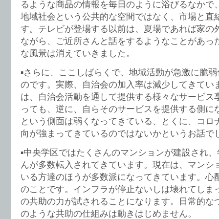
るような商品の情報を毎日のように浴びるなかで
地域社会という公共的な空間ではなく、市場と直
す。テレビが登場する以前は、夏場であれば家の
ながら、ご近所さんと話をするようなことがあっ
な風景は消えていきました。
▪️さらに、ここしばらくで、地域活動が急激に脆
のです。実際、自治会の加入率は減少してきてい
は、自治会活動を通して提供する様々なサービス
っても、逆に、自らそのサービスを提供する側に
という側面は弱くなってきている、とくに、コロ
向が強まってきているのではないかというお話で
▪️中央学区ではたくさんのマンションが建設され
んが多数転入されてきています。現在は、マンシ
いる方達のほうが多数派になってきています。心
のことです。インフラが停止ないしは壊れてしま
の共助の力が試されることになります。日常的な
のような共助の仕組みは動きはじめません。