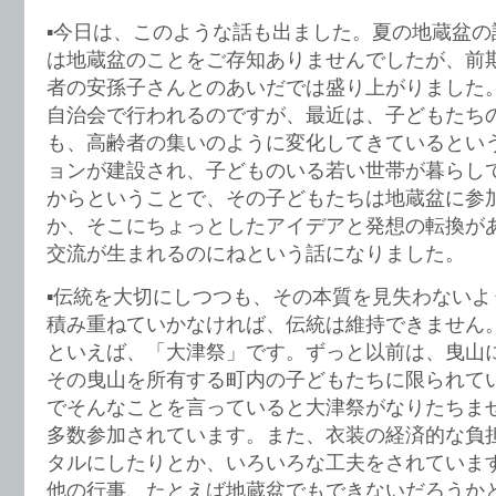
▪️今日は、このような話も出ました。夏の地蔵盆
は地蔵盆のことをご存知ありませんでしたが、前
者の安孫子さんとのあいだでは盛り上がりました
自治会で行われるのですが、最近は、子どもたち
も、高齢者の集いのように変化してきているとい
ョンが建設され、子どものいる若い世帯が暮らし
からということで、その子どもたちは地蔵盆に参
か、そこにちょっとしたアイデアと発想の転換が
交流が生まれるのにねという話になりました。
▪️伝統を大切にしつつも、その本質を見失わない
積み重ねていかなければ、伝統は維持できません
といえば、「大津祭」です。ずっと以前は、曳山
その曳山を所有する町内の子どもたちに限られて
でそんなことを言っていると大津祭がなりたちま
多数参加されています。また、衣装の経済的な負
タルにしたりとか、いろいろな工夫をされていま
他の行事、たとえば地蔵盆でもできないだろうか