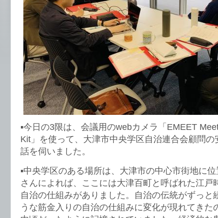
▪️今日の3限は、会議用のwebカメラ「EMEET Meeting 
Kit」を使って、大津市中央学区自治連合会顧問
話を伺いました。
▪️中央学区のある場所は、大津市の中心市街地に
さんによれば、ここには大津百町と呼ばれた江戸
自治の仕組みがありました。自治の伝統がずっと
うな筋金入りの自治の仕組みに変化が現れてきた