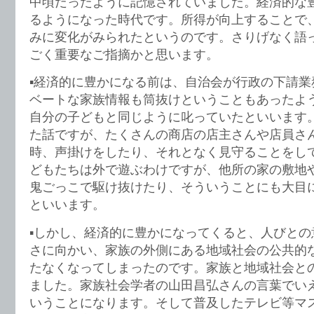
中頃だったように記憶されていました。経済的な
るようになった時代です。所得が向上することで
みに変化がみられたというのです。さりげなく語
ごく重要なご指摘かと思います。
▪️経済的に豊かになる前は、自治会が行政の下請
ベートな家族情報も筒抜けということもあったよ
自分の子どもと同じように叱っていたといいます
た話ですが、たくさんの商店の店主さんや店員さ
時、声掛けをしたり、それとなく見守ることをし
どもたちは外で遊ぶわけですが、他所の家の敷地や
鬼ごっこで駆け抜けたり、そういうことにも大目
といいます。
▪️しかし、経済的に豊かになってくると、人びと
さに向かい、家族の外側にある地域社会の公共的
たなくなってしまったのです。家族と地域社会と
ました。家族社会学者の山田昌弘さんの言葉でい
いうことになります。そして普及したテレビ等マ