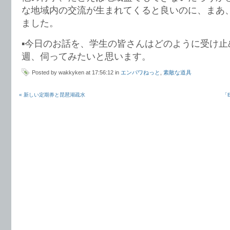
な地域内の交流が生まれてくると良いのに、まあ
ました。
▪️今日のお話を、学生の皆さんはどのように受け
週、伺ってみたいと思います。
Posted by wakkyken at 17:56:12 in
エンパワねっと
,
素敵な道具
« 新しい定期券と琵琶湖疏水
「E