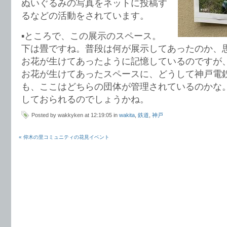
ぬいぐるみの写真をネットに投稿す
るなどの活動をされています。
▪️ところで、この展示のスペース。
下は畳ですね。普段は何が展示してあったのか、
お花が生けてあったように記憶しているのですが
お花が生けてあったスペースに、どうして神戸電
も、ここはどちらの団体が管理されているのかな
しておられるのでしょうかね。
Posted by wakkyken at 12:19:05 in
wakita
,
鉄道
,
神戸
« 仰木の里コミュニティの花見イベント