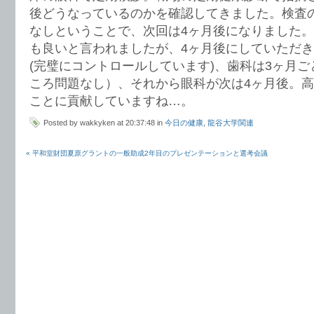
後どうなっているのかを確認してきました。検査
なしということで、次回は4ヶ月後になりました。
も良いと言われましたが、4ヶ月後にしていただ
(完璧にコントロールしています)、歯科は3ヶ月
ころ問題なし）、それから眼科が次は4ヶ月後。
ことに貢献していますね…。
Posted by wakkyken at 20:37:48 in
今日の健康
,
龍谷大学関連
« 平和堂財団夏原グラントの一般助成2年目のプレゼンテーションと選考会議