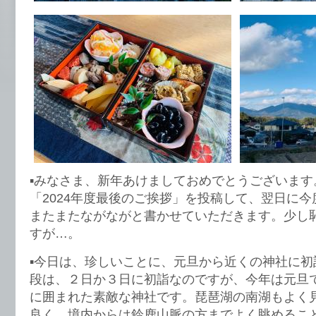
▪️みなさま、新年あけましておめでとうございま
「2024年度最後のご挨拶」を投稿して、翌日に
またまたながながと書かせていただきます。少し
すが…。
▪️今日は、珍しいことに、元旦から近くの神社に
段は、２日か３日に初詣なのですが、今年は元旦
に囲まれた素敵な神社です。琵琶湖の南湖もよく
良く、境内からは鈴鹿山脈の方までよく眺めるこ