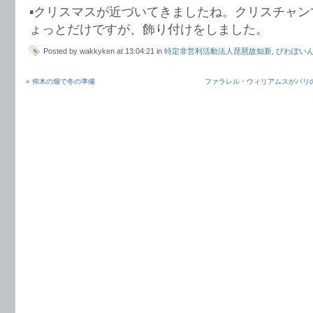
▪️クリスマスが近づいてきましたね。クリスチャ
ょっとだけですが、飾り付けをしました。
Posted by wakkyken at 13:04:21 in
特定非営利活動法人琵琶故知新
,
びわぽい
« 仰木の畑で冬の準備
ファラレル・ウィリアムスがパリの