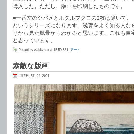
購入した。ただし、版画を印刷したものです。
■一番左のツバメとホタルブクロの2枚は除いて、
というシリーズになります。滋賀をよく知る人な
りから見た風景からわかると思います。これも自
と思っています。
Posted by wakkyken at 15:50:38 in
アート
素敵な版画
月曜日, 5月 24, 2021