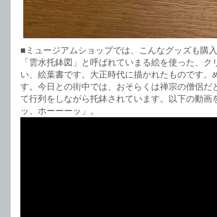
■ミュージアムショップでは、こんなグッズも購
「雲水托鉢図」と呼ばれていまる絵を使った、ク
い、絵葉書です。大正時代に描かれたものです。
す。今日との街中では、おそらくは禅宗の僧侶だ
て行列をしながら托鉢されています。以下の動画
ッ、ホーーーッ」。