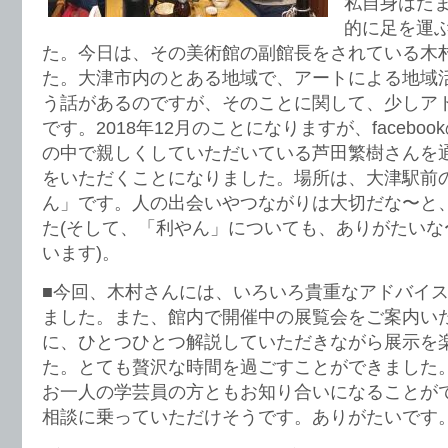
私自身はた
的に足を運
た。今日は、その美術館の副館長をされている木
た。大津市内のとある地域で、アートによる地域
う話があるのですが、そのことに関して、少しア
です。2018年12月のことになりますが、facebo
の中で親しくしていただいている芦田繁樹さんを
をいただくことになりました。場所は、大津駅前
ん」です。人の出会いやつながりは大切だな〜と
た(そして、「利やん」についても、ありがたいな
います)。
■今回、木村さんには、いろいろ貴重なアドバイ
ました。また、館内で開催中の展覧会をご案内い
に、ひとつひとつ解説していただきながら展示を
た。とても贅沢な時間を過ごすことができました
お一人の学芸員の方ともお知り合いになることが
相談に乗っていただけそうです。ありがたいです