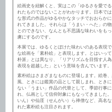
絵画史を紐解くと、実はこの「ゆるさを愛でる
れたものではないことがわかります。日本では
な形式の作品がゆるやかなタッチでおおらかに
れてきました。それらは「うまい・へた」の物
とのできない、なんとも不思議な味わいをもっ
虜にするのです。
本展では、ゆるくとぼけた味わいのある表現で
な絵画を「素朴絵」と表現します。とはいって
朴派」とは異なり、「リアリズムを目指す人為
表現を超越した」という意味を含んでいます。
素朴絵はさまざまなものに登場します。絵巻、
風、ときには鑑賞の品として親しまれ、ときに
ない「うまい」作品の代替として、季節行事に
れ、仏画として信仰対象にもなってきました。
いん）や仙厓（せんがい）ら禅僧など、高名な
れた素朴絵も注目されます。