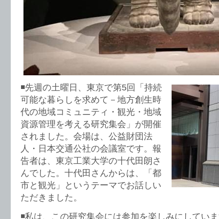
◾️先週の土曜日、東京で第5回「持続
可能な暮らしを求めて－地方創生時
代の地域コミュニティ・観光・地域
資源管理を考える研究集会」が開催
されました。会場は、公益財団法
人・日本交通公社の会議室です。報
告者は、東京工業大学の十代田朗さ
んでした。十代田さんからは、「都
市と観光」というテーマでお話しい
ただきました。
◾️私は、この研究集会には参加を楽しみにしてい