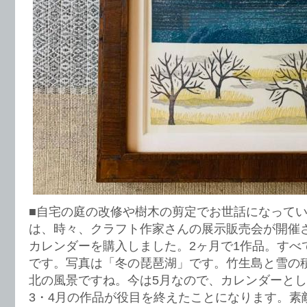
■自宅の庭の改修や樹木の剪定でお世話になって
は、時々、クラフト作家さんの展示販売会が開催
カレンダーを購入しました。2ヶ月で1作品。すべ
です。写真は「冬の琵琶湖」です。竹生島と雪の
北の風景ですね。今は5月なので、カレンダーとし
3・4月の作品が役目を終えたことになります。素