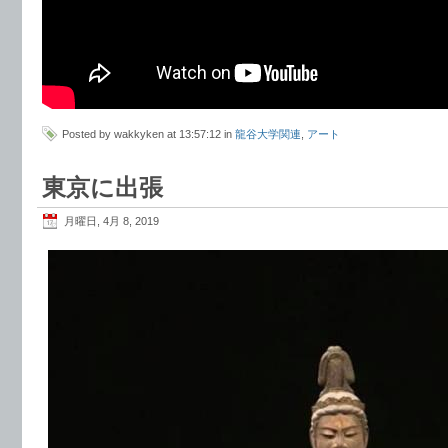
Posted by wakkyken at 13:57:12 in
龍谷大学関連
,
アート
東京に出張
月曜日, 4月 8, 2019