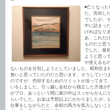
◾️亡くなっ
た。売却し
でしたが。
中に詰まっ
ければなり
あ、これだ
ものだと思
でした。最
ようと思っ
や使えるも
ないものを分別しようとしていました。昭和生ま
無いと思っていたのだと思います。そうしていつ
のですが、売却するためのリミットが迫ってきて
いをしました。引っ越し会社から独立した方達が
がプロ、あっという間に家の中はスッからかんに
らいでした。お金は予想以上にかかりましたが、
仕事をしながらだと、余程の馬力を投入しないこ