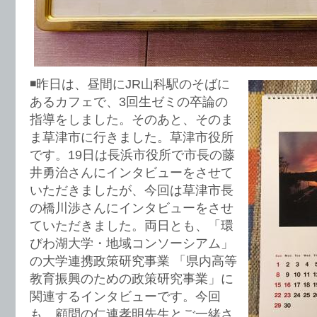
◾️昨日は、昼間にJR山科駅のそばに
あるカフェで、3回生ゼミの卒論の
指導をしました。そのあと、そのま
ま草津市に行きました。草津市役所
です。19日は長浜市役所で市長の藤
井勇治さんにインタビューをさせて
いただきましたが、今回は草津市長
の橋川渉さんにインタビューをさせ
ていただきました。両日とも、「環
びわ湖大学・地域コンソーシアム」
の大学連携政策研究事業 「県内高等
教育振興のための政策研究事業」に
関連するインタビューです。今回
も、顧問の仁連孝明先生とご一緒さ