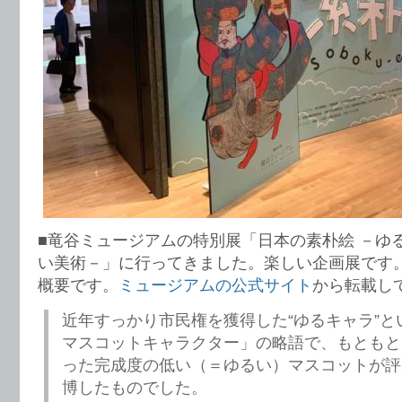
■竜谷ミュージアムの特別展「日本の素朴絵 －ゆ
い美術－」に行ってきました。楽しい企画展です
概要です。
ミュージアムの公式サイト
から転載し
近年すっかり市民権を獲得した“ゆるキャラ”と
マスコットキャラクター」の略語で、もともと
った完成度の低い（＝ゆるい）マスコットが評
博したものでした。