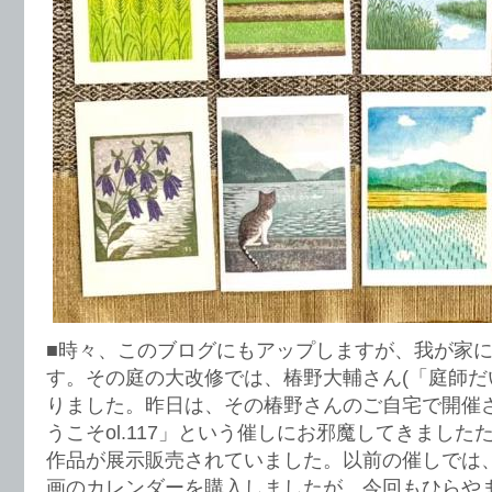
■時々、このブログにもアップしますが、我が家
す。その庭の大改修では、椿野大輔さん(「庭師だ
りました。昨日は、その椿野さんのご自宅で開催
うこそol.117」という催しにお邪魔してきまし
作品が展示販売されていました。以前の催しでは
画のカレンダーを購入しましたが、今回もひらや