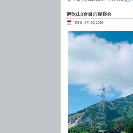
伊吹山3合目の観察会
月曜日, 7月 20, 2026