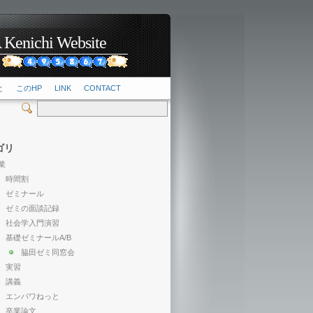
hi Website
2
と
このHP
LINK
CONTACT
ゴリ
業
時間割
ゼミナール
ゼミの面談記録
社会学入門演習
基礎ゼミナールA/B
脇田ゼミ同窓会
実習
講義
エンパワねっと
卒業論文