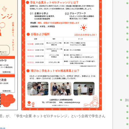
旅
財団」が、「学生×企業 ネットゼロチャレンジ」という企画で学生さん
環境